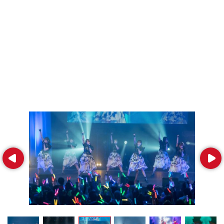
Prev
Next