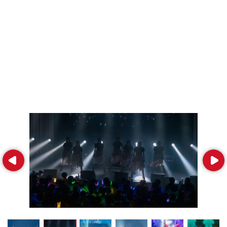
Prev
Next