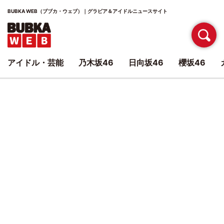
BUBKA WEB（ブブカ・ウェブ）｜グラビア＆アイドルニュースサイト
アイドル・芸能
乃木坂46
日向坂46
櫻坂46