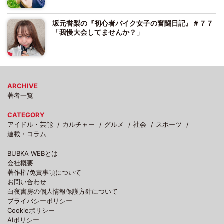
坂元誉梨の『初心者バイク女子の奮闘日記』＃７７
「我慢大会してませんか？」
ARCHIVE
著者一覧
CATEGORY
アイドル・芸能
カルチャー
グルメ
社会
スポーツ
連載・コラム
BUBKA WEBとは
会社概要
著作権/免責事項について
お問い合わせ
白夜書房の個人情報保護方針について
プライバシーポリシー
Cookieポリシー
AIポリシー