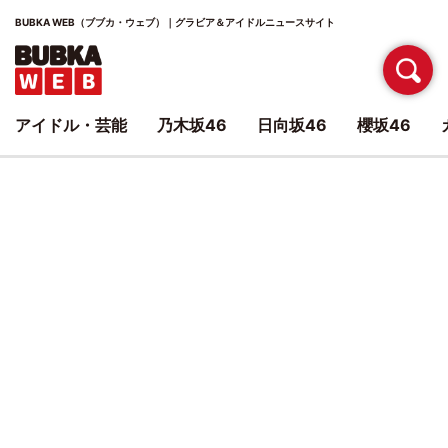
BUBKA WEB（ブブカ・ウェブ）｜グラビア＆アイドルニュースサイト
アイドル・芸能
乃木坂46
日向坂46
櫻坂46