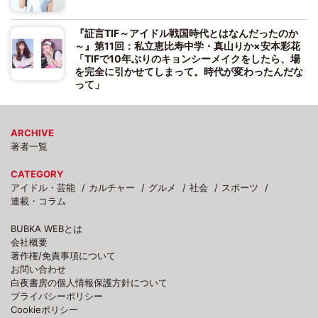
『証言TIF～アイドル戦国時代とはなんだったのか
～』第11回：私立恵比寿中学・真山りか×安本彩花
「TIFで10年ぶりのキョンシーメイクをしたら、場
を完全に引かせてしまって。時代が変わったんだな
って」
ARCHIVE
著者一覧
CATEGORY
アイドル・芸能
カルチャー
グルメ
社会
スポーツ
連載・コラム
BUBKA WEBとは
会社概要
著作権/免責事項について
お問い合わせ
白夜書房の個人情報保護方針について
プライバシーポリシー
Cookieポリシー