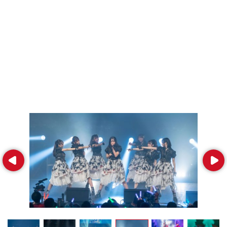
Prev
Next