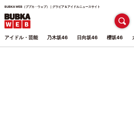
BUBKA WEB（ブブカ・ウェブ）｜グラビア＆アイドルニュースサイト
アイドル・芸能
乃木坂46
日向坂46
櫻坂46