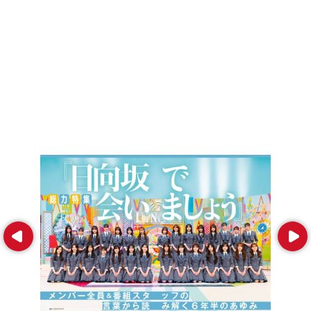
Prev
Next