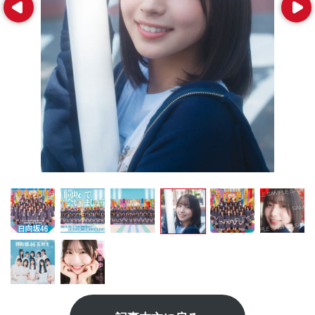
Prev
Next