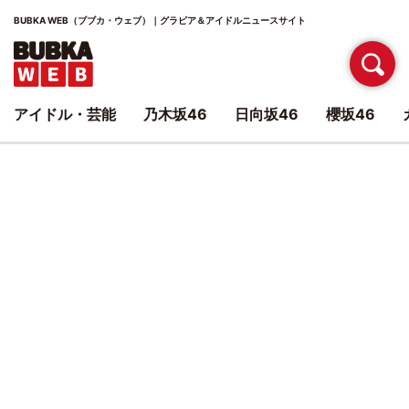
BUBKA WEB（ブブカ・ウェブ）｜グラビア＆アイドルニュースサイト
アイドル・芸能
乃木坂46
日向坂46
櫻坂46