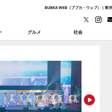
BUBKA WEB（ブブカ・ウェブ）｜
ー
グルメ
社会
Next