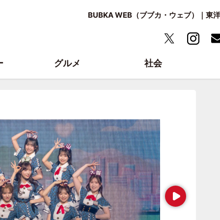
BUBKA WEB（ブブカ・ウェブ）｜
ー
グルメ
社会
Next