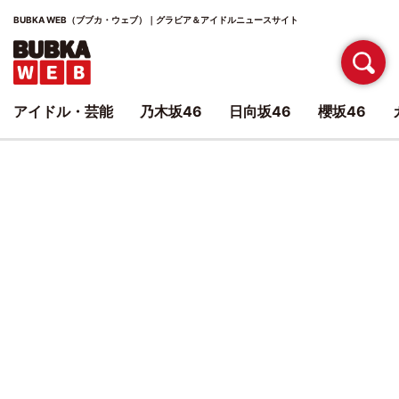
BUBKA WEB（ブブカ・ウェブ）｜グラビア＆アイドルニュースサイト
アイドル・芸能
乃木坂46
日向坂46
櫻坂46