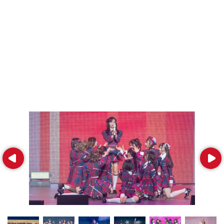
Prev
Next