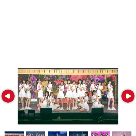
Prev
Next