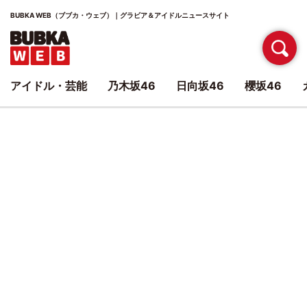
BUBKA WEB（ブブカ・ウェブ）｜グラビア＆アイドルニュースサイト
アイドル・芸能
乃木坂46
日向坂46
櫻坂46