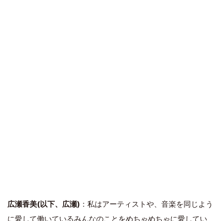
広瀬香美(以下、広瀬)
：私はアーティストや、音楽を同じよう
に愛して働いているみんなのことをめちゃめちゃに愛してい