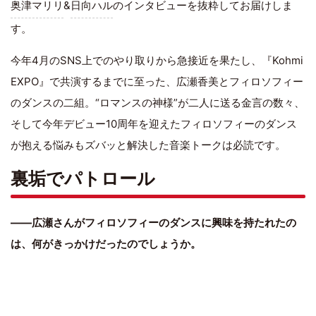
奥津マリリ
&
日向ハル
のインタビューを抜粋してお届けしま
す。
今年4月のSNS上でのやり取りから急接近を果たし、『Kohmi
EXPO』で共演するまでに至った、広瀬香美とフィロソフィー
のダンスの二組。“ロマンスの神様”が二人に送る金言の数々、
そして今年デビュー10周年を迎えたフィロソフィーのダンス
が抱える悩みもズバッと解決した音楽トークは必読です。
裏垢でパトロール
――広瀬さんがフィロソフィーのダンスに興味を持たれたの
は、何がきっかけだったのでしょうか。