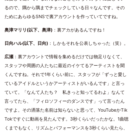
るので、隅から隅までチェックしている日々なんです。その
ためにあらゆるSNSで裏アカウントを作っていてですね。
奥津マリリ(以下、奥津)
：裏アカがあるんですね！
日向ハル(以下、日向)
：しかもそれを公表しちゃった（笑）。
広瀬
：裏アカウントで情報を集めるだけでは物足りなくて、
スタッフや周囲の人たちに最近のイケてるアーティストを聞
くんですね。それで1年くらい前に、スタッフが「ずっと愛し
ているアイドルというかアーティストがいるんです」と言っ
ていて。「なんて人たち？ 私きっと知ってるわよ」なんて
言ってたら、「フィロソフィーのダンスです」って言ったん
ですよ。その洒落た名前は知らないと思って、YouTubeかTik
Tokですぐに動画を見たんです。3秒くらいだったかな。1曲聴
くまでもなく、リズムとパフォーマンスを3秒くらい見たら、