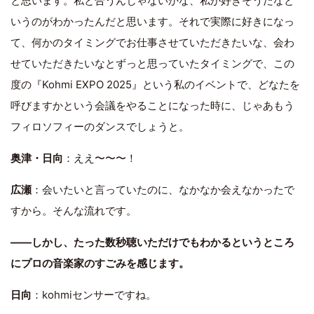
と思います。私と合うんじゃないかな、私が好きそうだなと
いうのがわかったんだと思います。それで実際に好きになっ
て、何かのタイミングでお仕事させていただきたいな、会わ
せていただきたいなとずっと思っていたタイミングで、この
度の『Kohmi EXPO 2025』という私のイベントで、どなたを
呼びますかという会議をやることになった時に、じゃあもう
フィロソフィーのダンスでしょうと。
奥津・日向
：ええ〜〜〜！
広瀬
：会いたいと言っていたのに、なかなか会えなかったで
すから。そんな流れです。
――しかし、たった数秒聴いただけでもわかるというところ
にプロの音楽家のすごみを感じます。
日向
：kohmiセンサーですね。