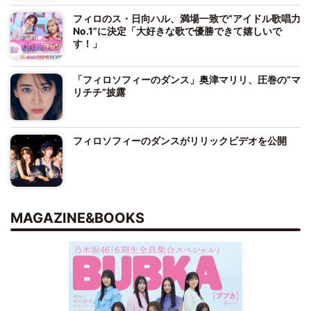
フィロのス・日向ハル、満場一致で“アイドル歌唱力
No.1”に決定「大好きな歌で優勝できて嬉しいで
す！」
「フィロソフィーのダンス」奥津マリリ、圧巻の“マ
リチチ”披露
フィロソフィーのダンスがリリックビデオを公開
MAGAZINE&BOOKS