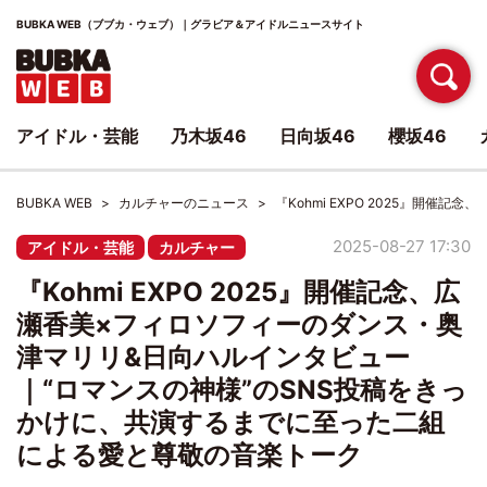
BUBKA WEB（ブブカ・ウェブ）｜グラビア＆アイドルニュースサイト
アイドル・芸能
乃木坂46
日向坂46
櫻坂46
BUBKA WEB
カルチャーのニュース
『Kohmi EXPO 2025』
2025-08-27 17:30
アイドル・芸能
カルチャー
『Kohmi EXPO 2025』開催記念、広
瀬香美×フィロソフィーのダンス・奥
津マリリ&日向ハルインタビュー
｜“ロマンスの神様”のSNS投稿をきっ
かけに、共演するまでに至った二組
による愛と尊敬の音楽トーク