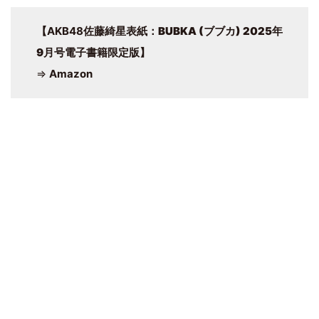
【AKB48佐藤綺星表紙：
BUBKA (ブブカ) 2025年
9
月号電子書籍限定版】
⇒
Amazon