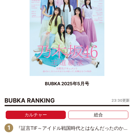
BUBKA 2025年5月号
BUBKA RANKING
23:30更新
カルチャー
総合
『証言TIF～アイドル戦国時代とはなんだったのか～』第11回：私立恵比寿中学・真山りか×安本彩花「TIFで10年ぶりのキョンシーメイクをしたら、場を完全に引かせてしまって。時代が変わったんだなって」