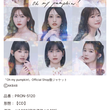
『Oh my pumpkin!』Official Shop盤ジャケット
ⒸAKB48
品番：PRON-5120
形態：【CD】