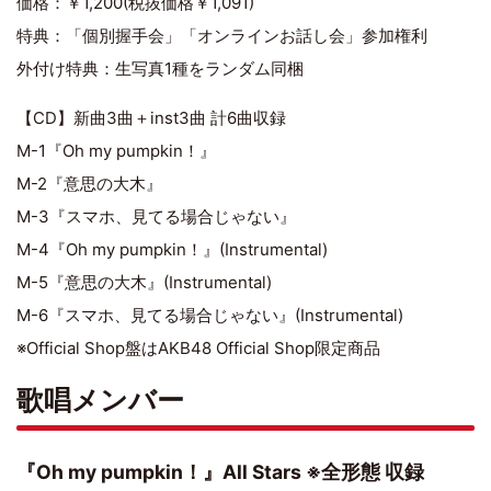
価格：￥1,200(税抜価格￥1,091)
特典：「個別握手会」「オンラインお話し会」参加権利
外付け特典：生写真1種をランダム同梱
【CD】新曲3曲＋inst3曲 計6曲収録
M-1『Oh my pumpkin！』
M-2『意思の大木』
M-3『スマホ、見てる場合じゃない』
M-4『Oh my pumpkin！』(Instrumental)
M-5『意思の大木』(Instrumental)
M-6『スマホ、見てる場合じゃない』(Instrumental)
※Official Shop盤はAKB48 Official Shop限定商品
歌唱メンバー
『Oh my pumpkin！』All Stars ※全形態 収録