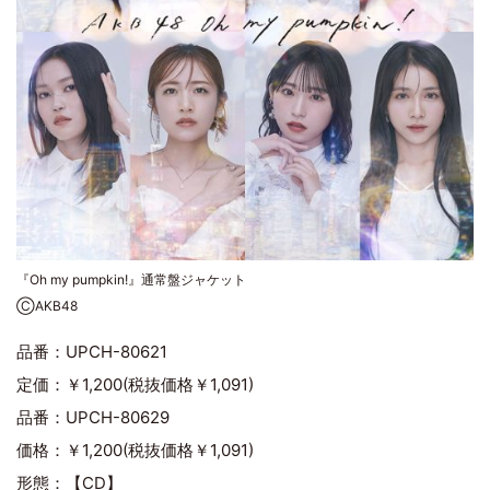
『Oh my pumpkin!』通常盤ジャケット
ⒸAKB48
品番：UPCH-80621
定価：￥1,200(税抜価格￥1,091)
品番：UPCH-80629
価格：￥1,200(税抜価格￥1,091)
形態：【CD】