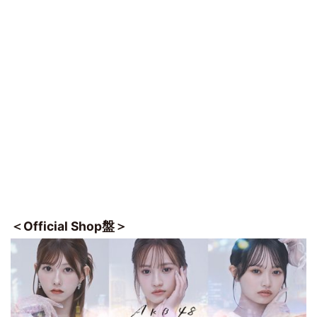
＜Official Shop盤＞