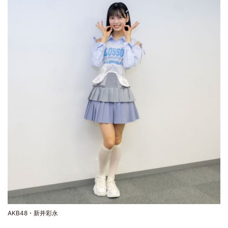
AKB48・新井彩永