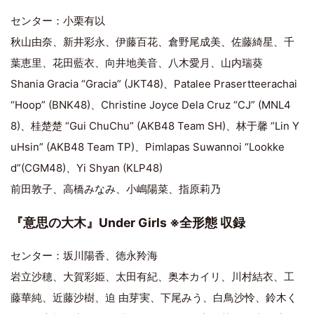
センター：小栗有以
秋山由奈、新井彩永、伊藤百花、倉野尾成美、佐藤綺星、千
葉恵里、花田藍衣、向井地美音、八木愛月、山内瑞葵
Shania Gracia “Gracia” (JKT48)、Patalee Prasertteerachai
“Hoop” (BNK48)、Christine Joyce Dela Cruz “CJ” (MNL4
8)、桂楚楚 “Gui ChuChu” (AKB48 Team SH)、林于馨 “Lin Y
uHsin” (AKB48 Team TP)、Pimlapas Suwannoi “Lookke
d”(CGM48)、Yi Shyan (KLP48)
前田敦子、高橋みなみ、小嶋陽菜、指原莉乃
『意思の大木』Under Girls ※全形態 収録
センター：坂川陽香、徳永羚海
岩立沙穂、大賀彩姫、太田有紀、奥本カイリ、川村結衣、工
藤華純、近藤沙樹、迫 由芽実、下尾みう、白鳥沙怜、鈴木く