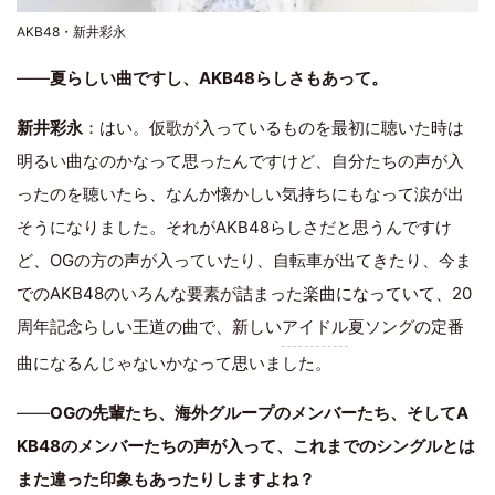
AKB48・新井彩永
――
夏らしい曲ですし、AKB48らしさもあって。
新井彩永
：はい。仮歌が入っているものを最初に聴いた時は
明るい曲なのかなって思ったんですけど、自分たちの声が入
ったのを聴いたら、なんか懐かしい気持ちにもなって涙が出
そうになりました。それがAKB48らしさだと思うんですけ
ど、OGの方の声が入っていたり、自転車が出てきたり、今ま
でのAKB48のいろんな要素が詰まった楽曲になっていて、20
周年記念らしい王道の曲で、新しい
アイドル
夏ソングの定番
曲になるんじゃないかなって思いました。
――
OGの先輩たち、海外グループのメンバーたち、そしてA
KB48のメンバーたちの声が入って、これまでのシングルとは
また違った印象もあったりしますよね？