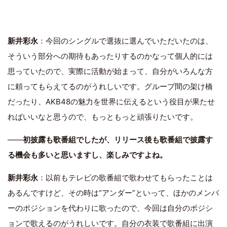
新井彩永
：今回のシングルで選抜に選んでいただいたのは、
そういう部分への期待もあったりするのかなって個人的には
思っていたので、実際に活動が始まって、自分がいろんな方
に頼ってもらえてるのがうれしいです。グループ間の架け橋
だったり、AKB48の魅力を世界に伝えるという役目が果たせ
ればいいなと思うので、もっともっと頑張りたいです。
――
初披露も歌番組でしたが、リリース後も歌番組で披露す
る機会も多いと思いますし、楽しみですよね。
新井彩永
：以前もテレビの歌番組で歌わせてもらったことは
あるんですけど、その時は“アンダー”といって、ほかのメンバ
ーのポジションを代わりに歌ったので、今回は自分のポジシ
ョンで歌えるのがうれしいです。自分の衣装で歌番組に出演