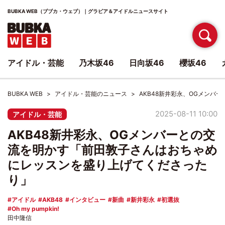
BUBKA WEB（ブブカ・ウェブ）｜グラビア＆アイドルニュースサイト
アイドル・芸能
乃木坂46
日向坂46
櫻坂46
BUBKA WEB
アイドル・芸能のニュース
AKB48新井彩永、OGメン
2025-08-11 10:00
アイドル・芸能
AKB48新井彩永、OGメンバーとの交
流を明かす「前田敦子さんはおちゃめ
にレッスンを盛り上げてくださった
り」
アイドル
AKB48
インタビュー
新曲
新井彩永
初選抜
Oh my pumpkin!
田中隆信