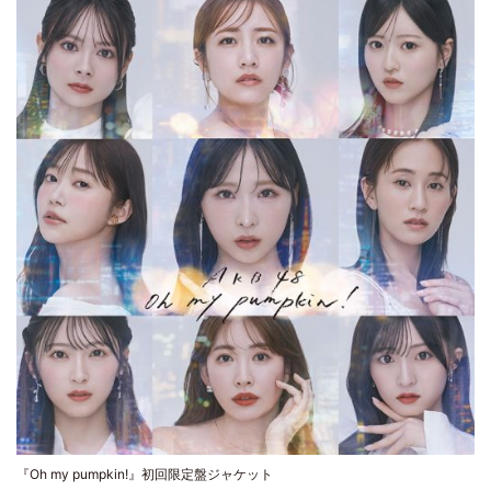
『Oh my pumpkin!』初回限定盤ジャケット