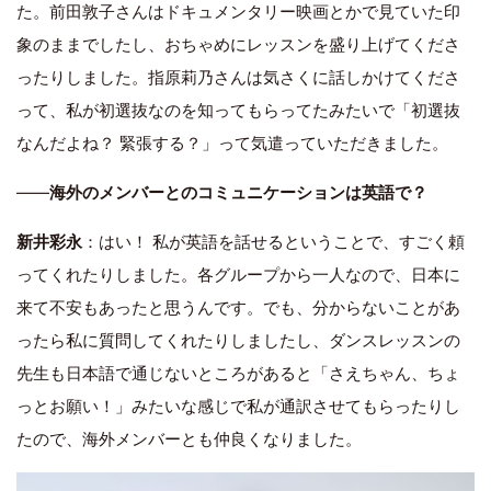
た。前田敦子さんはドキュメンタリー映画とかで見ていた印
象のままでしたし、おちゃめにレッスンを盛り上げてくださ
ったりしました。指原莉乃さんは気さくに話しかけてくださ
って、私が初選抜なのを知ってもらってたみたいで「初選抜
なんだよね？ 緊張する？」って気遣っていただきました。
――
海外のメンバーとのコミュニケーションは英語で？
新井彩永
：はい！ 私が英語を話せるということで、すごく頼
ってくれたりしました。各グループから一人なので、日本に
来て不安もあったと思うんです。でも、分からないことがあ
ったら私に質問してくれたりしましたし、ダンスレッスンの
先生も日本語で通じないところがあると「さえちゃん、ちょ
っとお願い！」みたいな感じで私が通訳させてもらったりし
たので、海外メンバーとも仲良くなりました。