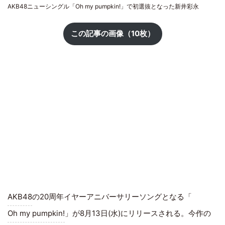
AKB48ニューシングル「Oh my pumpkin!」で初選抜となった新井彩永
この記事の画像（10枚）
AKB48
の20周年イヤーアニバーサリーソングとなる「
Oh my pumpkin!
」が8月13日(水)にリリースされる。今作の