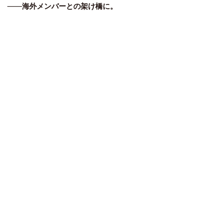
――
海外メンバーとの架け橋に。