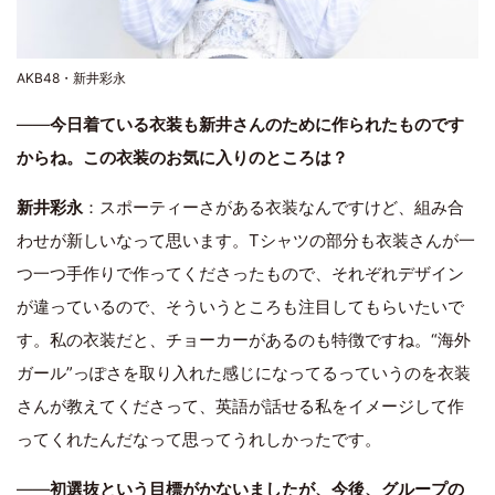
AKB48・新井彩永
――
今日着ている衣装も新井さんのために作られたものです
からね。この衣装のお気に入りのところは？
新井彩永
：スポーティーさがある衣装なんですけど、組み合
わせが新しいなって思います。Tシャツの部分も衣装さんが一
つ一つ手作りで作ってくださったもので、それぞれデザイン
が違っているので、そういうところも注目してもらいたいで
す。私の衣装だと、チョーカーがあるのも特徴ですね。“海外
ガール”っぽさを取り入れた感じになってるっていうのを衣装
さんが教えてくださって、英語が話せる私をイメージして作
ってくれたんだなって思ってうれしかったです。
――
初選抜という目標がかないましたが、今後、グループの