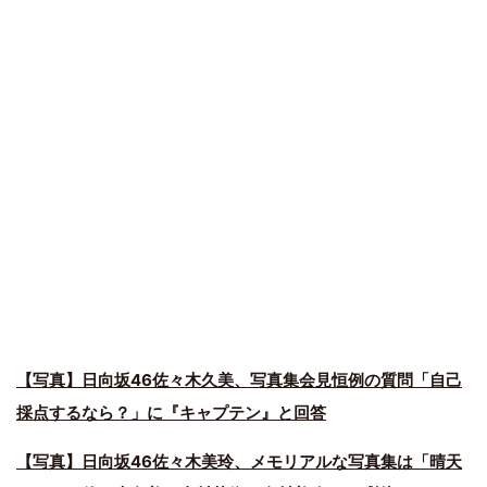
【写真】日向坂46佐々木久美、写真集会見恒例の質問「自己
採点するなら？」に『キャプテン』と回答
【写真】日向坂46佐々木美玲、メモリアルな写真集は「晴天