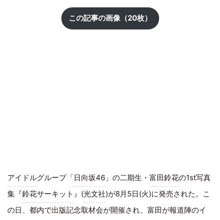
この記事の画像（20枚）
アイドル
グループ「
日向坂46
」の二期生・
富田鈴花
の1st写真
集『
鈴花サーキット
』(
光文社
)が8月5日(火)に発売された。こ
の日、都内で出版記念取材会が開催され、富田が報道陣のイ