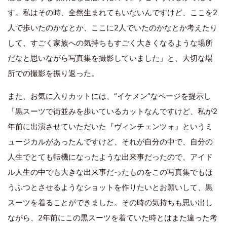
す。私はその時、全然生まれてもいないんですけど、ここを2
人で歩いたのかなとか、ここに2人でいたのかなとか考えたり
して、すごく家族への気持ちもすごく大きくなるような場所
だなと思いながら写真集を撮影していました」と、大切な場
所での撮影を振り返った。
また、お気に入りカットには、“イケメン”なページを提示し
「黒スーツで街並みを歩いているカットなんですけど、私が2
年前に出演させていただいた『ヴィンチェンツォ』というミ
ュージカルがあったんですけど、それが自分の中で、自分の
人生でとても転機になったような出来事だったので、アイド
ル人生の中でも大きな出来事だったものをこの写真集でもほ
うふつとさせるようなショットを作りたいとお願いして、黒
スーツを着ることができました。その時の気持ちも思い出し
ながら、2年前にこの黒スーツを着ていた時とはまた違った考