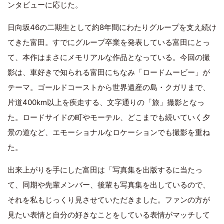
ンタビューに応じた。
日向坂46の二期生として約8年間にわたりグループを支え続け
てきた富田。すでにグループ卒業を発表している富田にとっ
て、本作はまさにメモリアルな作品となっている。今回の撮
影は、車好きで知られる富田にちなみ「ロードムービー」が
テーマ。ゴールドコーストから世界遺産の島・クガリまで、
片道400km以上を疾走する、文字通りの「旅」撮影となっ
た。ロードサイドの町やモーテル、どこまでも続いていく夕
景の道など、エモーショナルなロケーションでも撮影を重ね
た。
出来上がりを手にした富田は「写真集を出版するに当たっ
て、同期や先輩メンバー、後輩も写真集を出しているので、
それを私もじっくり見させていただきました。ファンの方が
見たい表情と自分の好きなことをしている表情がマッチして