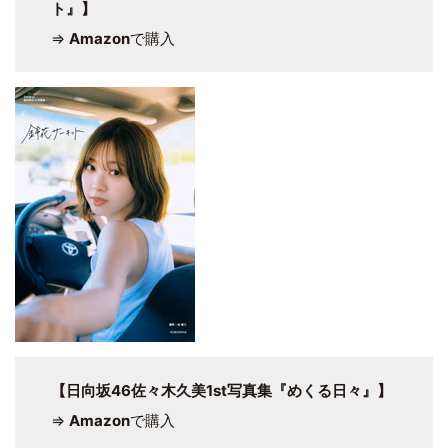
ト』】
⇒
Amazon
で購入
【日向坂46佐々木久美1st写真集『めくる日々』】
⇒
Amazon
で購入