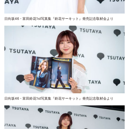
日向坂46・富田鈴花1st写真集『鈴花サーキット』発売記念取材会より
日向坂46・富田鈴花1st写真集『鈴花サーキット』発売記念取材会より