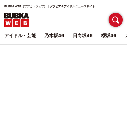
BUBKA WEB（ブブカ・ウェブ）｜グラビア＆アイドルニュースサイト
アイドル・芸能
乃木坂46
日向坂46
櫻坂46