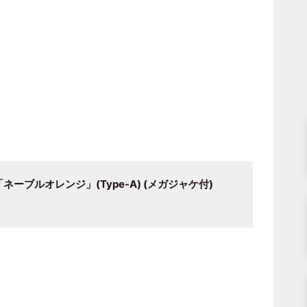
6「ネーブルオレンジ」(Type-A) (メガジャケ付)