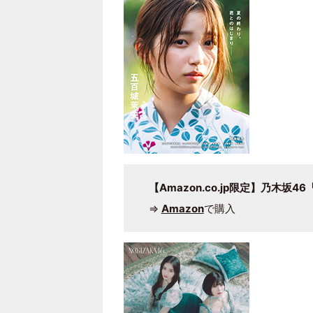
【Amazon.co.jp限定】乃木坂4
⇒
Amazon
で購入