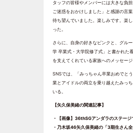
タッフの皆様やメンバーには大きな負担
ご迷惑をおかけしました」と感謝の言葉
待ち望んでいました。楽しみです。楽し
った。
さらに、自身の好きなピンクと、グルー
学 卒業式・大学院修了式」と書かれた
を支えてくれている家族へのメッセージ
SNSでは、「みっちゃん卒業おめでと
業とアイドルの両立を乗り越えたみっち
いる。
【矢久保美緒の関連記事】
・【画像】36thSGアンダラのステー
・乃木坂46矢久保美緒の「3期生さん