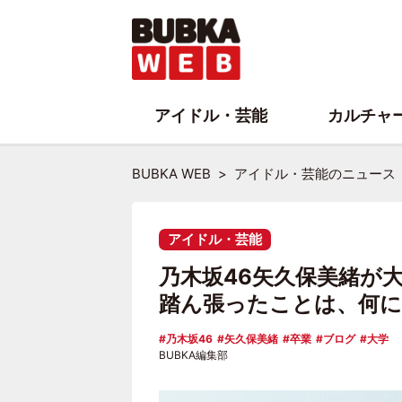
アイドル・芸能
カルチャ
BUBKA WEB
アイドル・芸能のニュース
アイドル・芸能
乃木坂46矢久保美緒が
踏ん張ったことは、何
乃木坂46
矢久保美緒
卒業
ブログ
大学
BUBKA編集部