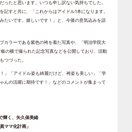
だったと思います。いつも申し訳ない気持ちでした。
を記すと共に、「これからはアイドル1本になります。
みたいです。嬉しいです！」と、今後の意気込みを語
プカラーである紫色の袴を着た写真や、「明治学院大
看板の横で撮られた記念写真などを公開しており、活動
もつづった。
う！」「アイドル姿も綺麗だけど、袴姿も美しい」「学
ゃんの活躍に期待です！」などのコメントが集まって
ジで輝く、矢久保美緒
全員ママ化計画」