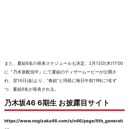
また、夏組6名の発表スケジュールも決定。2月13日(木)17:00
に『乃木坂配信中』にて夏組のティザームービーが公開さ
れ、翌14日(金)より、“春組”と同様に毎日午前11時に1名ず
つ、夏組6名が発表される。
乃木坂46 6期生 お披露目サイト
https://www.nogizaka46.com/s/n46/page/6th_generati