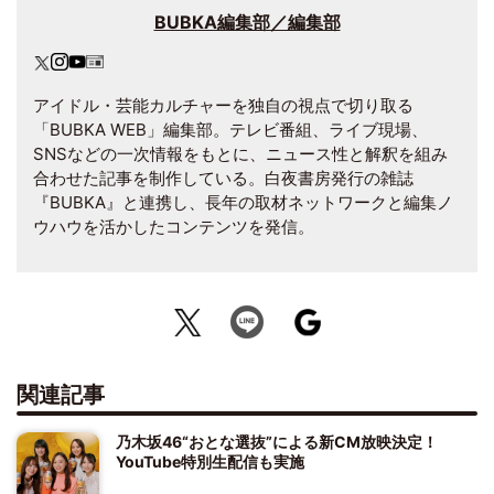
BUBKA編集部／編集部
アイドル・芸能カルチャーを独自の視点で切り取る
「BUBKA WEB」編集部。テレビ番組、ライブ現場、
SNSなどの一次情報をもとに、ニュース性と解釈を組み
合わせた記事を制作している。白夜書房発行の雑誌
『BUBKA』と連携し、長年の取材ネットワークと編集ノ
ウハウを活かしたコンテンツを発信。
関連記事
乃木坂46“おとな選抜”による新CM放映決定！
YouTube特別生配信も実施