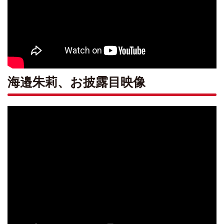
海邉朱莉、お披露目映像