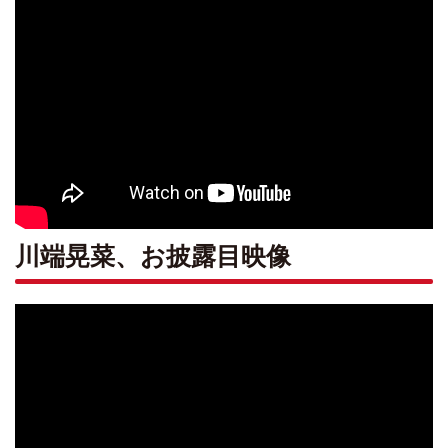
川端晃菜、お披露目映像