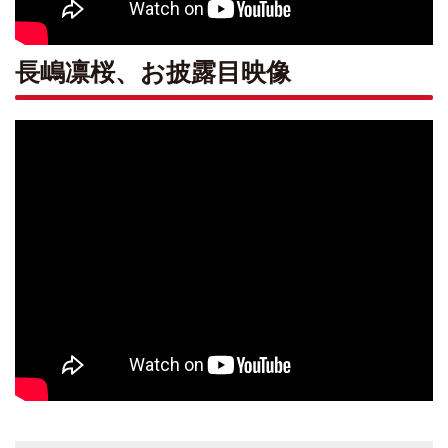
長嶋凛桜、お披露目映像