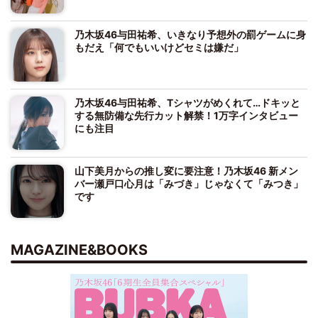
乃木坂46与田祐希、いきなり予想外の罰ゲームに身
もだえ「何でもいいけどセミは嫌だ」
乃木坂46与田祐希、Tシャツがめくれて…ドキッと
する無防備な先行カット解禁！1万字インタビュー
にも注目
山下美月からの推し変に要注意！乃木坂46 新メン
バー瀬戸口心月は「みづき」じゃなくて「みつき」
です
MAGAZINE&BOOKS