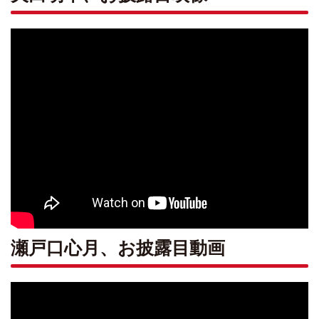
瀬戸口心月、お披露目動画