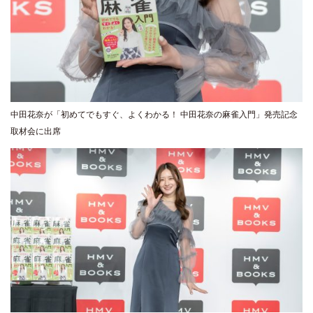
中田花奈が「初めてでもすぐ、よくわかる！ 中田花奈の麻雀入門」発売記念
取材会に出席