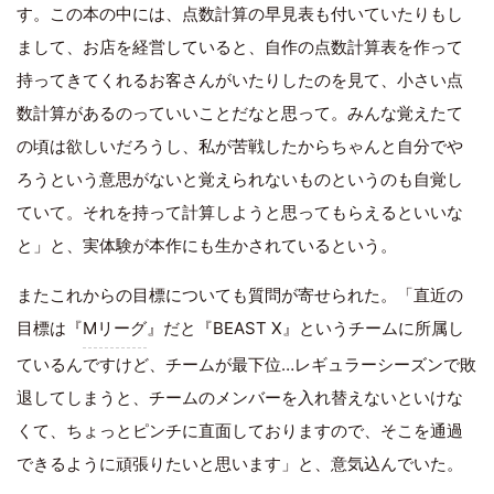
す。この本の中には、点数計算の早見表も付いていたりもし
まして、お店を経営していると、自作の点数計算表を作って
持ってきてくれるお客さんがいたりしたのを見て、小さい点
数計算があるのっていいことだなと思って。みんな覚えたて
の頃は欲しいだろうし、私が苦戦したからちゃんと自分でや
ろうという意思がないと覚えられないものというのも自覚し
ていて。それを持って計算しようと思ってもらえるといいな
と」と、実体験が本作にも生かされているという。
またこれからの目標についても質問が寄せられた。「直近の
目標は『
Mリーグ
』だと『BEAST X』というチームに所属し
ているんですけど、チームが最下位…レギュラーシーズンで敗
退してしまうと、チームのメンバーを入れ替えないといけな
くて、ちょっとピンチに直面しておりますので、そこを通過
できるように頑張りたいと思います」と、意気込んでいた。