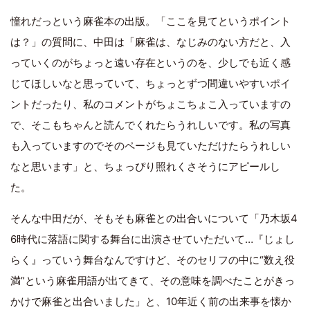
憧れだっという麻雀本の出版。「ここを見てというポイント
は？」の質問に、中田は「麻雀は、なじみのない方だと、入
っていくのがちょっと遠い存在というのを、少しでも近く感
じてほしいなと思っていて、ちょっとずつ間違いやすいポイ
ントだったり、私のコメントがちょこちょこ入っていますの
で、そこもちゃんと読んでくれたらうれしいです。私の写真
も入っていますのでそのページも見ていただけたらうれしい
なと思います」と、ちょっぴり照れくさそうにアピールし
た。
そんな中田だが、そもそも麻雀との出合いについて「乃木坂4
6時代に落語に関する舞台に出演させていただいて…『じょし
らく』っていう舞台なんですけど、そのセリフの中に“数え役
満”という麻雀用語が出てきて、その意味を調べたことがきっ
かけで麻雀と出合いました」と、10年近く前の出来事を懐か