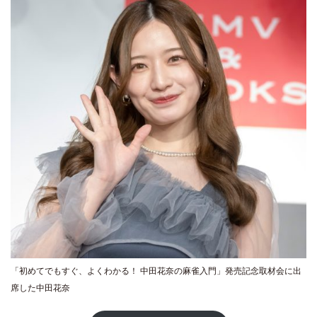
「初めてでもすぐ、よくわかる！ 中田花奈の麻雀入門」発売記念取材会に出
席した中田花奈