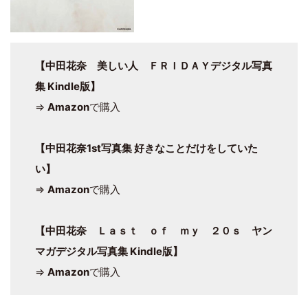
【中田花奈 美しい人 ＦＲＩＤＡＹデジタル写真
集 Kindle版】
⇒
Amazon
で購入
【中田花奈1st写真集 好きなことだけをしていた
い】
⇒
Amazon
で購入
【中田花奈 Ｌａｓｔ ｏｆ ｍｙ ２０ｓ ヤン
マガデジタル写真集 Kindle版】
⇒
Amazon
で購入