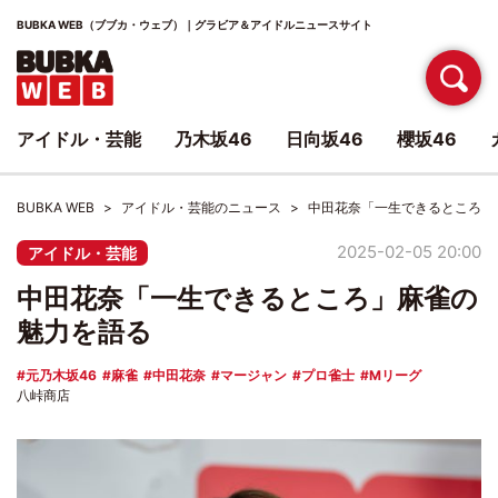
BUBKA WEB（ブブカ・ウェブ）｜グラビア＆アイドルニュースサイト
アイドル・芸能
乃木坂46
日向坂46
櫻坂46
BUBKA WEB
アイドル・芸能のニュース
中田花奈「一生できるところ」
2025-02-05 20:00
アイドル・芸能
中田花奈「一生できるところ」麻雀の
魅力を語る
元乃木坂46
麻雀
中田花奈
マージャン
プロ雀士
Mリーグ
八峠商店