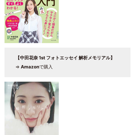
【中田花奈 1st フォトエッセイ 解析メモリアル】
⇒
Amazon
で購入