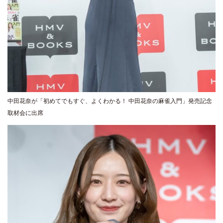
中田花奈が「初めてでもすぐ、よくわかる！ 中田花奈の麻雀入門」発売記念
取材会に出席