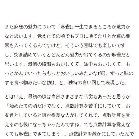
また麻雀の魅力について「麻雀は一生できるところが魅力か
なと思います。覚えたての頃でもプロに勝てたりとか運の要
素も入ってくるんですけど、そういう意味でも楽しいです
し、突き詰めていくとどんどん魅力が出てくるのが麻雀だと
思います。最初の段階もおいしくて、途中もおいしくて、も
っとかんでいったらもっとおいしいみたいな(笑)。ずっと味の
する食べ物みたいな(笑)」と、独特の言い回しで表現した。
とはいえ、最初の頃は当然さまざまな苦労もあったと思うが
「始めたての頃だけでなく、点数計算を苦手にしていて、お
友達としていると誰か得意な人がしてくれて、点数計算を覚
えるのも後になっちゃったんですね。でも点数計算を覚えな
くても麻雀はできてしまう…。点数計算を疎かにしていたんで