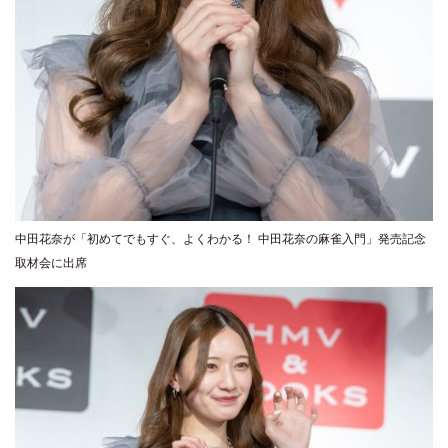
中田花奈が「初めてでもすぐ、よくわかる！ 中田花奈の麻雀入門」発売記念
取材会に出席