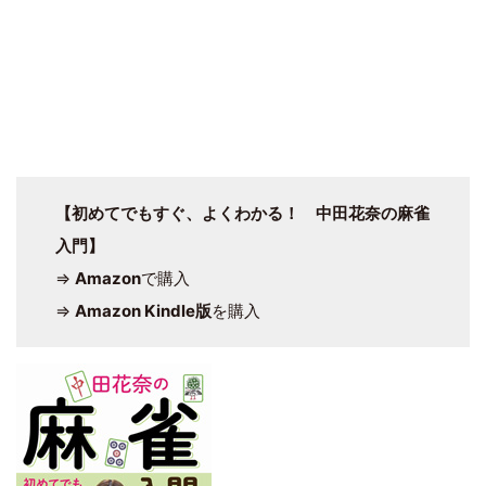
【初めてでもすぐ、よくわかる！ 中田花奈の麻雀
入門】
⇒
Amazon
で購入
⇒
Amazon Kindle版
を購入