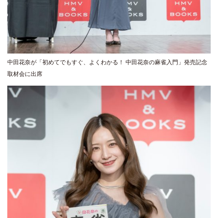
中田花奈が「初めてでもすぐ、よくわかる！ 中田花奈の麻雀入門」発売記念
取材会に出席