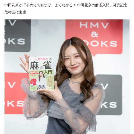
中田花奈が「初めてでもすぐ、よくわかる！ 中田花奈の麻雀入門」発売記念
取材会に出席