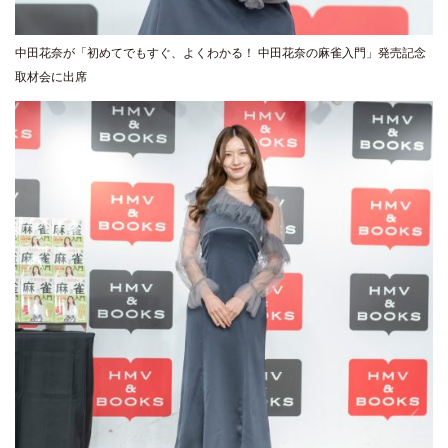
中田花奈が「初めてでもすぐ、よくわかる！ 中田花奈の麻雀入門」発売記念
取材会に出席