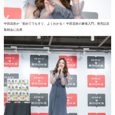
中田花奈が「初めてでもすぐ、よくわかる！ 中田花奈の麻雀入門」発売記念
取材会に出席