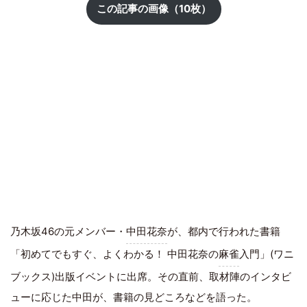
この記事の画像（10枚）
乃木坂46の元メンバー・
中田花奈
が、都内で行われた書籍
「初めてでもすぐ、よくわかる！ 中田花奈の
麻雀
入門」(ワニ
ブックス)出版イベントに出席。その直前、取材陣のインタビ
ューに応じた中田が、書籍の見どころなどを語った。