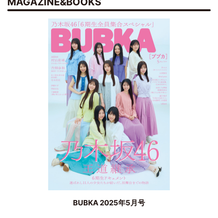
MAGAZINE&BOOKS
BUBKA 2025年5月号