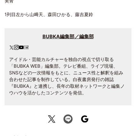
美青
1列目左から山﨑天、森田ひかる、藤吉夏鈴
BUBKA編集部／編集部
アイドル・芸能カルチャーを独自の視点で切り取る
「BUBKA WEB」編集部。テレビ番組、ライブ現場、
SNSなどの一次情報をもとに、ニュース性と解釈を組み
合わせた記事を制作している。白夜書房発行の雑誌
『BUBKA』と連携し、長年の取材ネットワークと編集ノ
ウハウを活かしたコンテンツを発信。