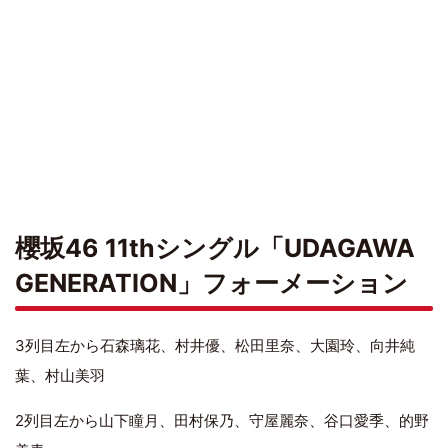
櫻坂46 11thシングル「UDAGAWA
GENERATION」フォーメーション
3列目左から石森璃花、村井優、松田里奈、大園玲、向井純
葉、村山美羽
2列目左から山下瞳月、田村保乃、守屋麗奈、谷口愛季、的野