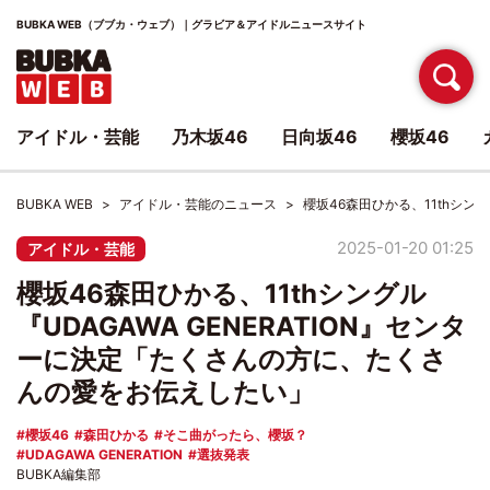
BUBKA WEB（ブブカ・ウェブ）｜グラビア＆アイドルニュースサイト
アイドル・芸能
乃木坂46
日向坂46
櫻坂46
BUBKA WEB
アイドル・芸能のニュース
櫻坂46森田ひかる、11thシン
2025-01-20 01:25
アイドル・芸能
櫻坂46森田ひかる、11thシングル
『UDAGAWA GENERATION』センタ
ーに決定「たくさんの方に、たくさ
んの愛をお伝えしたい」
櫻坂46
森田ひかる
そこ曲がったら、櫻坂？
UDAGAWA GENERATION
選抜発表
BUBKA編集部