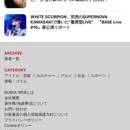
WHITE SCORPION、完売のSUPERNOVA
KAWASAKIで沸いた“着席型LIVE” 『BASE Live
#16』昼公演リポート
ARCHIVE
著者一覧
CATEGORY
アイドル・芸能
カルチャー
グルメ
社会
スポーツ
連載・コラム
BUBKA WEBとは
会社概要
著作権/免責事項について
お問い合わせ
白夜書房の個人情報保護方針について
プライバシーポリシー
Cookieポリシー