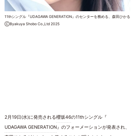
11thシングル『UDAGAWA GENERATION』のセンターを務める、森田ひかる
ⒸByakuya Shobo Co.,Ltd 2025
2月19日(水)に発売される
櫻坂46
の11thシングル『
UDAGAWA GENERATION
』のフォーメーションが発表され、