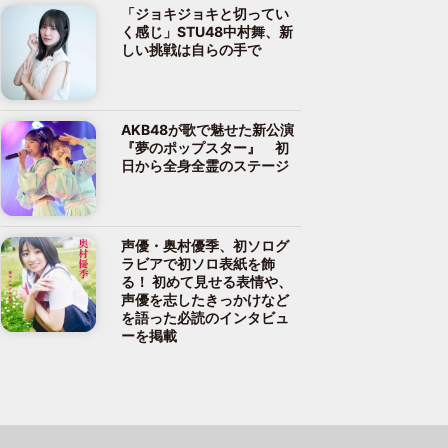
「ジョキジョキと切ってい
く感じ」STU48中村舞、新
しい挑戦は自らの手で
AKB48が歌で魅せた新公演
『夢のポップスター』 初
日から全身全霊のステージ
声優・奥村優季、初ソログ
ラビアで初ソロ表紙を飾
る！ 初めて見せる表情や、
声優を志したきっかけなど
を語った必読のインタビュ
ーを掲載