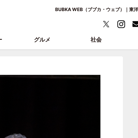
BUBKA WEB（ブブカ・ウェブ）｜
ー
グルメ
社会