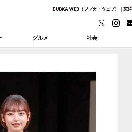
BUBKA WEB（ブブカ・ウェブ）｜
ー
グルメ
社会