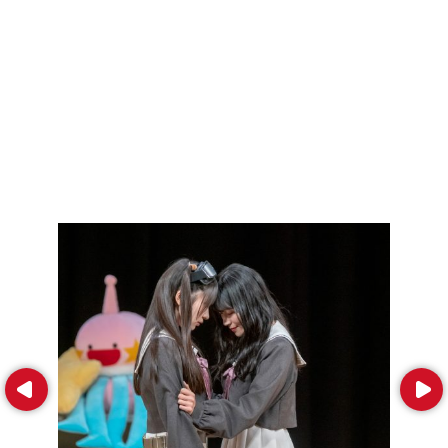
Prev
Next