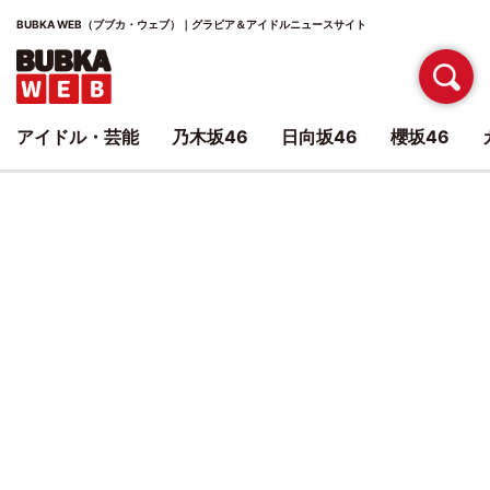
BUBKA WEB（ブブカ・ウェブ）｜グラビア＆アイドルニュースサイト
アイドル・芸能
乃木坂46
日向坂46
櫻坂46