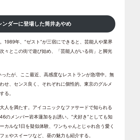
レンダーに登場した筒井あやめ
1989年、“ゼスト”が三宿にできると、芸能人や業界
次々とこの街で遊び始め、「芸能人がいる街」と脚光
ていったが、ここ最近、高感度なレストランが急増中。無
わせ、センス良く、それぞれに個性的。東京のグルメ
する。
大人を満たす。アイコニックなファサードで知られる
46のメンバー岩本蓮加をお誘い。“犬好き”としても知
ーカルな1日を疑似体験、ワンちゃんとじゃれ合う愛く
フェやスイーツなど、昼の魅力も紹介する。