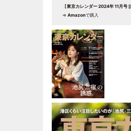
【
東京カレンダー 2024年 11月号 [雑
⇒
Amazon
で購入