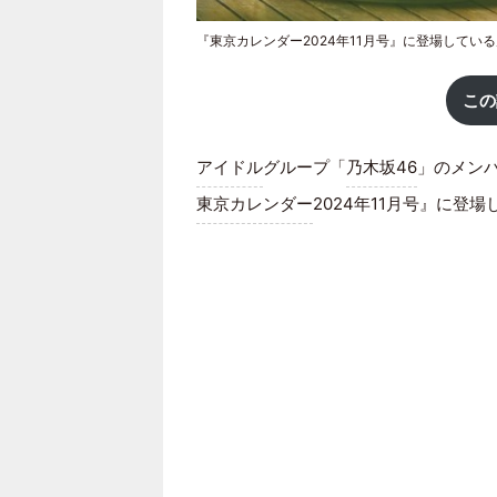
『東京カレンダー2024年11月号』に登場してい
この
アイドル
グループ「
乃木坂46
」のメン
東京カレンダー
2024年11月号』に登