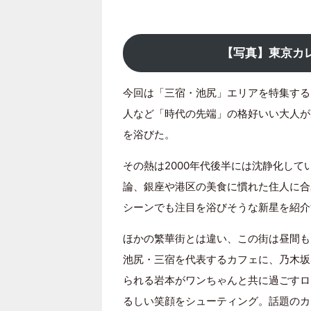
【写真】東京カ
今回は「三宿・池尻」エリアを特集する。
人など「時代の先端」の格好いい大人が
を浴びた。
その熱は2000年代後半には沈静化し
論、銀座や港区の美食に慣れた住人に合
シーンでも注目を浴びそうな新星を紹介
ほかの繁華街とは違い、この街は昼間も
池尻・三宿を代表するカフェに、乃木坂
られる岩本がワンちゃんと共に過ごすロ
るしい笑顔をシューティング。話題のカ