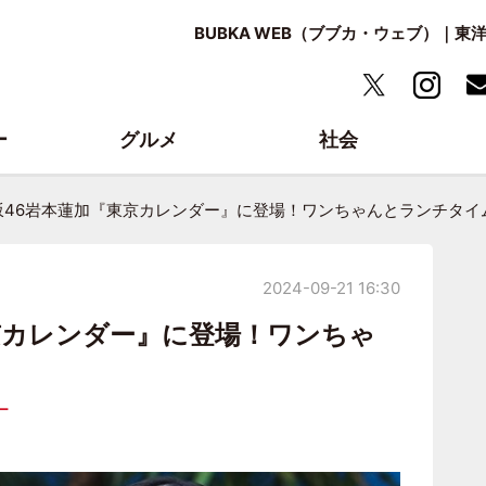
BUBKA WEB（ブブカ・ウェブ）｜
ー
グルメ
社会
坂46岩本蓮加『東京カレンダー』に登場！ワンちゃんとランチタイ
2024-09-21 16:30
京カレンダー』に登場！ワンちゃ
ー