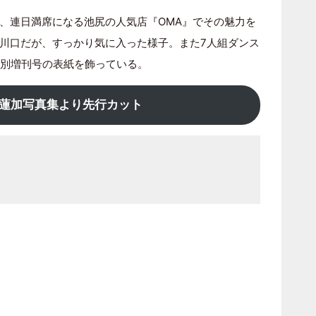
、連日満席になる池尻の人気店『OMA』でその魅力を
川口だが、すっかり気に入った様子。また7人組ダンス
が特別増刊号の表紙を飾っている。
蓮加写真集より先行カット
】