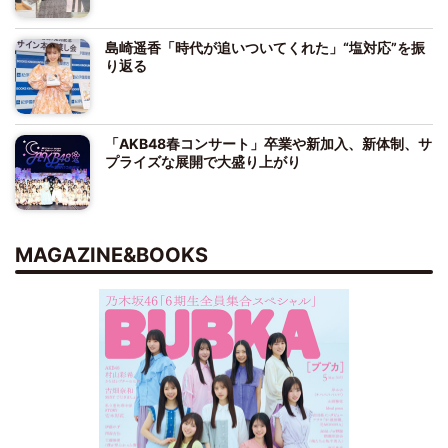
島崎遥香「時代が追いついてくれた」“塩対応”を振
り返る
「AKB48春コンサート」卒業や新加入、新体制、サ
プライズな展開で大盛り上がり
MAGAZINE&BOOKS