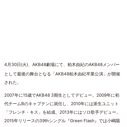
4月30日(火)、AKB48劇場にて、
柏木由紀
のAKB48メンバー
として最後の舞台となる「AKB48柏木由紀卒業公演」が開催
された。
2007年に15歳でAKB48 3期生としてデビュー。2009年に初
代チームBのキャプテンに就任し、2010年には派生ユニット
「フレンチ・キス」を結成、2013年にはソロ歌手デビュー。
2015年リリースの39thシングル『Green Flash』では小嶋陽