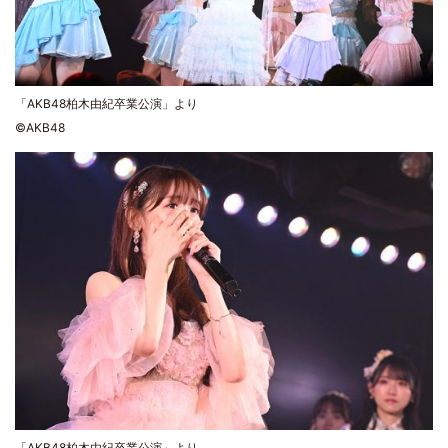
「AKB48柏木由紀卒業公演」より
©AKB48
「AKB48柏木由紀卒業公演」より