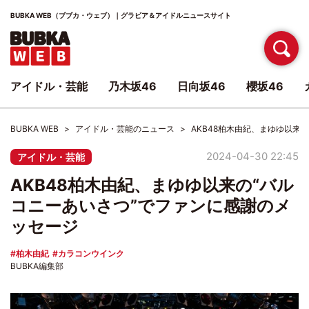
BUBKA WEB（ブブカ・ウェブ）｜グラビア＆アイドルニュースサイト
アイドル・芸能
乃木坂46
日向坂46
櫻坂46
BUBKA WEB
アイドル・芸能のニュース
AKB48柏木由紀、まゆゆ以来
2024-04-30 22:45
アイドル・芸能
AKB48柏木由紀、まゆゆ以来の“バル
コニーあいさつ”でファンに感謝のメ
ッセージ
柏木由紀
カラコンウインク
BUBKA編集部