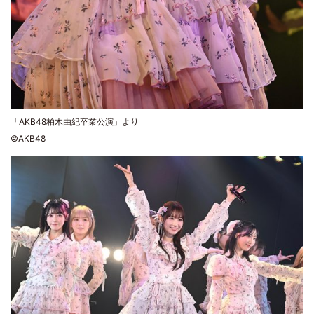
「AKB48柏木由紀卒業公演」より
©AKB48