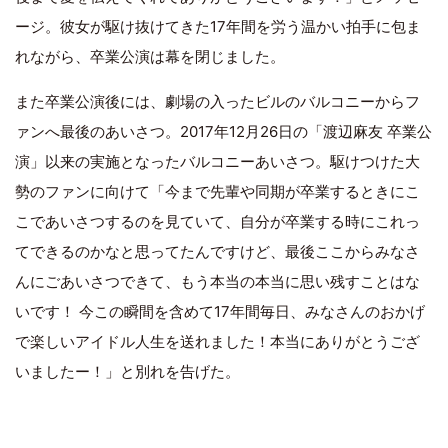
ージ。彼女が駆け抜けてきた17年間を労う温かい拍手に包ま
れながら、卒業公演は幕を閉じました。
また卒業公演後には、劇場の入ったビルのバルコニーからフ
ァンへ最後のあいさつ。2017年12月26日の「渡辺麻友 卒業公
演」以来の実施となったバルコニーあいさつ。駆けつけた大
勢のファンに向けて「今まで先輩や同期が卒業するときにこ
こであいさつするのを見ていて、自分が卒業する時にこれっ
てできるのかなと思ってたんですけど、最後ここからみなさ
んにごあいさつできて、もう本当の本当に思い残すことはな
いです！ 今この瞬間を含めて17年間毎日、みなさんのおかげ
で楽しいアイドル人生を送れました！本当にありがとうござ
いましたー！」と別れを告げた。