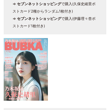
⇒
セブンネットショッピング
で購入(久保史緒里ポ
ストカード2種からランダム1枚付き)
⇒
セブンネットショッピング
で購入(伊藤理々杏ポ
ストカード1枚付き)