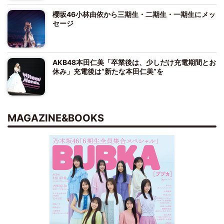
櫻坂46小林由依から三期生・二期生・一期生にメッ
セージ
AKB48本田仁美「卒業後は、少しだけ充電期間とお
休み」充電後は“新たな本田仁美”を
MAGAZINE&BOOKS