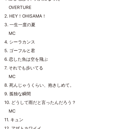
OVERTURE
2. HEY！OHISAMA！
3. 一生一度の夏
MC
4. シーラカンス
5. ゴーフルと君
6. 恋した魚は空を飛ぶ
7. それでも歩いてる
MC
8. 死んじゃうくらい、抱きしめて。
9. 孤独な瞬間
10. どうして雨だと言ったんだろう？
MC
11. キュン
12. アザトカワイイ