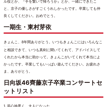
ル役とか、『手を繋いで帰ろうか』とか、一緒にできたこ
と、京子の優しさがすごくうれしかったです。卒業しても仲
良くしてください。おめでとう。
一期生・東村芽依
きょんこ
、8年間ありがとう。いつもきょんこにはいろんなこ
と相談できて、いつも真剣に聞いてくれて、アドバイスして
くれたから本当に助かって。きょんこがいてくれて本当によ
かったです。卒業してもいっぱい遊んでください。お疲れさ
ま、ありがとう。
日向坂46齊藤京子卒業コンサートセ
ットリスト
1. 居心地悪く、大人になった