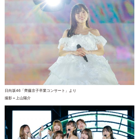
日向坂46「齊藤京子卒業コンサート」より
撮影＝上山陽介