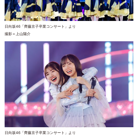
日向坂46「齊藤京子卒業コンサート」より
撮影＝上山陽介
日向坂46「齊藤京子卒業コンサート」より