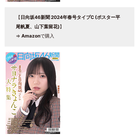
【
日向坂46新聞 2024年春号タイプC (ポスター平
尾帆夏、山下葉留花)
】
⇒
Amazon
で購入