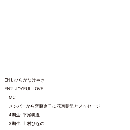
EN1. ひらがなけやき
EN2. JOYFUL LOVE
MC
メンバーから齊藤京子に花束贈呈とメッセージ
4期生: 平尾帆夏
3期生: 上村ひなの