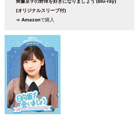
齊藤京子の野球を好きになりましょう (Blu-ray)
(オリジナルスリーブ付)
⇒
Amazon
で購入