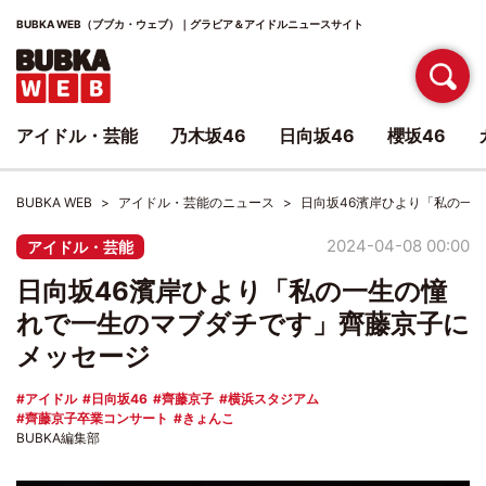
BUBKA WEB（ブブカ・ウェブ）｜グラビア＆アイドルニュースサイト
アイドル・芸能
乃木坂46
日向坂46
櫻坂46
BUBKA WEB
アイドル・芸能のニュース
日向坂46濱岸ひより「私の一
2024-04-08 00:00
アイドル・芸能
日向坂46濱岸ひより「私の一生の憧
れで一生のマブダチです」齊藤京子に
メッセージ
アイドル
日向坂46
齊藤京子
横浜スタジアム
齊藤京子卒業コンサート
きょんこ
BUBKA編集部