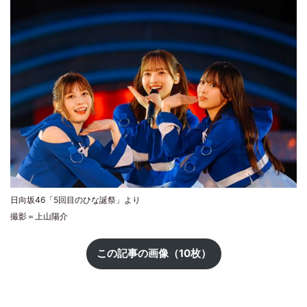
日向坂46「5回目のひな誕祭」より
撮影＝上山陽介
この記事の画像（10枚）