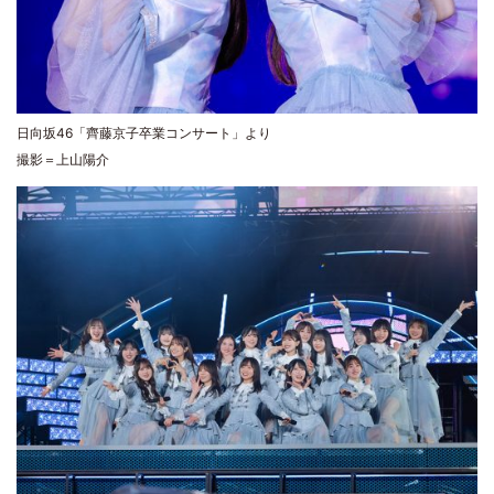
日向坂46「齊藤京子卒業コンサート」より
撮影＝上山陽介