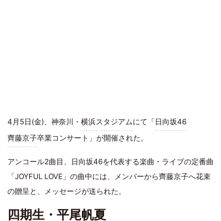
4月5日(金)、神奈川・
横浜スタジアム
にて「
日向坂46
齊藤京子
卒業コンサート」が開催された。
アンコール2曲目、日向坂46を代表する楽曲・ライブの定番曲
「JOYFUL LOVE」の曲中には、メンバーから齊藤京子へ花束
の贈呈と、メッセージが送られた。
四期生・平尾帆夏