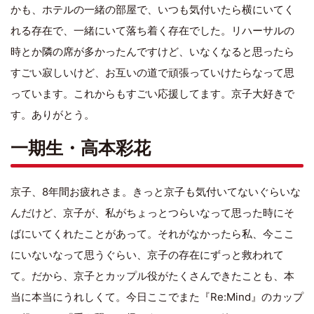
かも、ホテルの一緒の部屋で、いつも気付いたら横にいてく
れる存在で、一緒にいて落ち着く存在でした。リハーサルの
時とか隣の席が多かったんですけど、いなくなると思ったら
すごい寂しいけど、お互いの道で頑張っていけたらなって思
っています。これからもすごい応援してます。京子大好きで
す。ありがとう。
一期生・高本彩花
京子、8年間お疲れさま。きっと京子も気付いてないぐらいな
んだけど、京子が、私がちょっとつらいなって思った時にそ
ばにいてくれたことがあって。それがなかったら私、今ここ
にいないなって思うぐらい、京子の存在にずっと救われて
て。だから、京子とカップル役がたくさんできたことも、本
当に本当にうれしくて。今日ここでまた『Re:Mind』のカップ