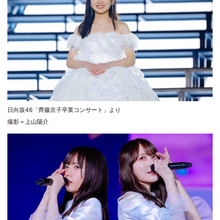
日向坂46「齊藤京子卒業コンサート」より
撮影＝上山陽介