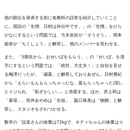
他の順位を発表する前に各教科の誤答を紹介していくこと
に。国語の「生憎、日村は外出中です。」の「生憎」をひら
がなにするという問題では、弓木奈於が「そうそう」、岡本
姫奈が「ちくしょう」と解答し、他のメンバーを笑わせる。
また、「5期生から、おせいぼをもらう。」の「せいぼ」を漢
字にするという問題では、「絶対、大丈夫！」と自信を見せ
る梅澤だったが、「歳墓」と解答しておりあぜん。日村勇紀
から「えらいもんもらっちゃったな。墓もらっちゃった(笑)」
とイジられ、「恥ずかしい…」と赤面する。ほか、井上和は
「暮母」、筒井あやめは「生稲」、阪口珠美は「物贈」と解
答し、スタジオをざわつかせる。
数学の「設楽さんの体重は72kgで、キティちゃんの体重はり