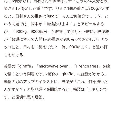
んご3個分です。日村さんの体重はキティちゃん30人分と設
楽さん1人を足した重さです。りんご1個の重さは300gだとす
ると、日村さんの重さは何kgで、りんご何個分でしょう」と
いう問題では、岡本が「自信あります！」とアピールする
が、「900kg、9000個分」と解答しており不正解に。設楽統
が「普通に考えて人間1人の重さが900㎏っておかしい」とツ
ッコむと、日村も「見えてた？ 俺、900kgに？」と追い打
ちをかける。
英語の「giraffe」「microwave oven」「French fries」を絵
で描くという問題では、梅澤の「giraffe」に嫌疑がかかる。
動物の顔のアップのイラストに、設楽が「これ、何を描いた
んですか？」と取り調べを開始すると、梅澤は「…キリンで
す」と歯切れ悪く返答。