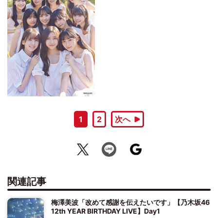
1
2
次へ
関連記事
梅澤美波「改めて感謝を伝えたいです」【乃木坂46
12th YEAR BIRTHDAY LIVE】Day1