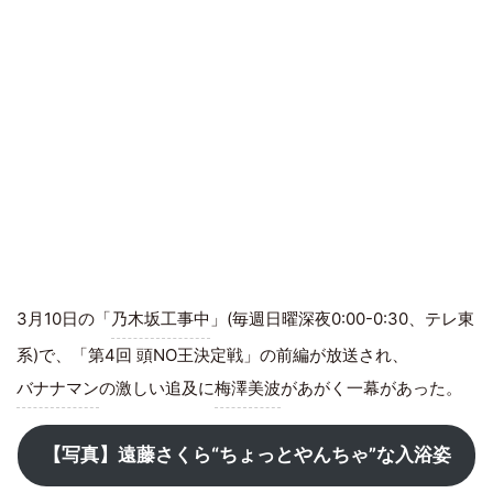
3月10日の「
乃木坂工事中
」(毎週日曜深夜0:00-0:30、テレ東
系)で、「第4回 頭NO王決定戦」の前編が放送され、
バナナマン
の激しい追及に
梅澤美波
があがく一幕があった。
【写真】遠藤さくら“ちょっとやんちゃ”な入浴姿