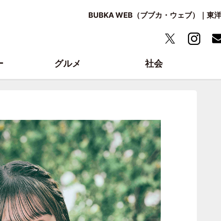
BUBKA WEB（ブブカ・ウェブ）｜
ー
グルメ
社会