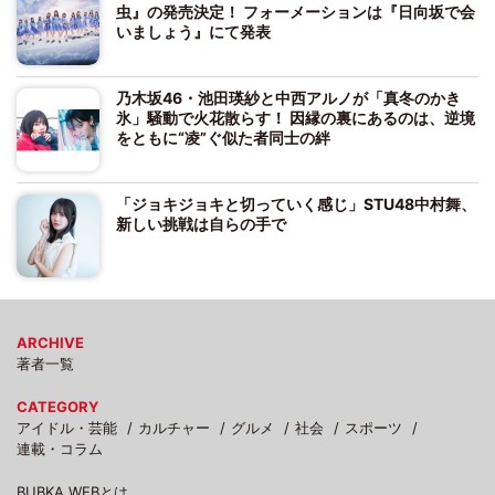
虫』の発売決定！ フォーメーションは『日向坂で会
いましょう』にて発表
乃木坂46・池田瑛紗と中西アルノが「真冬のかき
氷」騒動で火花散らす！ 因縁の裏にあるのは、逆境
をともに“凌”ぐ似た者同士の絆
「ジョキジョキと切っていく感じ」STU48中村舞、
新しい挑戦は自らの手で
ARCHIVE
著者一覧
CATEGORY
アイドル・芸能
カルチャー
グルメ
社会
スポーツ
連載・コラム
BUBKA WEBとは