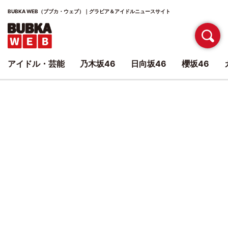
BUBKA WEB（ブブカ・ウェブ）｜グラビア＆アイドルニュースサイト
アイドル・芸能
乃木坂46
日向坂46
櫻坂46