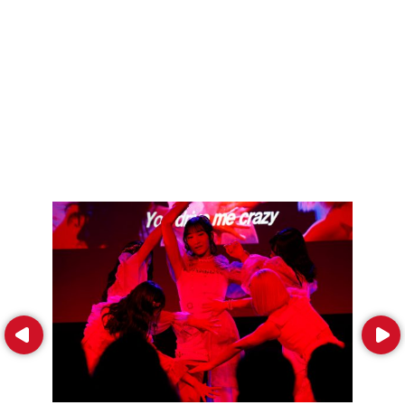
Prev
Next