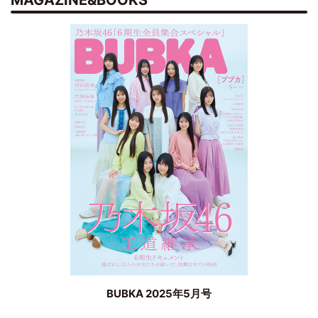
MAGAZINE&BOOKS
BUBKA 2025年5月号