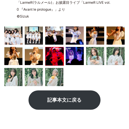
「LarmeR(ラルメール)」お披露目ライブ「LarmeR LIVE vol.
0 『Avant le prologue』」より
©︎Sizuk
記事本文に戻る