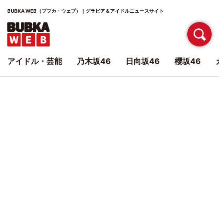
BUBKA WEB（ブブカ・ウェブ）｜グラビア＆アイドルニュースサイト
アイドル・芸能
乃木坂46
日向坂46
櫻坂46