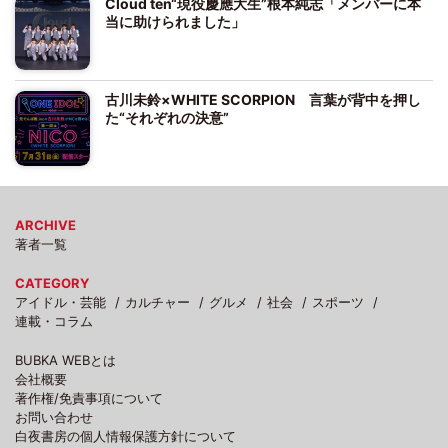
Cloud ten“現役慶應大生”根本純志「メンバーに本
当に助けられました」
古川未鈴×WHITE SCORPION 言葉が背中を押し
た“それぞれの決意”
ARCHIVE
著者一覧
CATEGORY
アイドル・芸能
カルチャー
グルメ
社会
スポーツ
連載・コラム
BUBKA WEBとは
会社概要
著作権/免責事項について
お問い合わせ
白夜書房の個人情報保護方針について