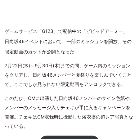
ゲームサービス「G123」で配信中の「
ビビッドアーミー
」
日向坂46
イベントにおいて、一部のミッションを開放、その
限定動画のカットが公開となった。
7月22日(木)～9月30日(木)までの間、ゲーム内のミッション
をクリアし、日向坂46メンバーと夏祭りを楽しんでいくこと
で、ここでしか見られない限定動画をアンロックできる。
このたび、CMに出演した日向坂46メンバーのサイン色紙や、
メンバーのメッセージ入りチェキが手に入るキャンペーンを
開催。チェキはCM収録時に撮影した浴衣姿の超レア写真とな
っている。