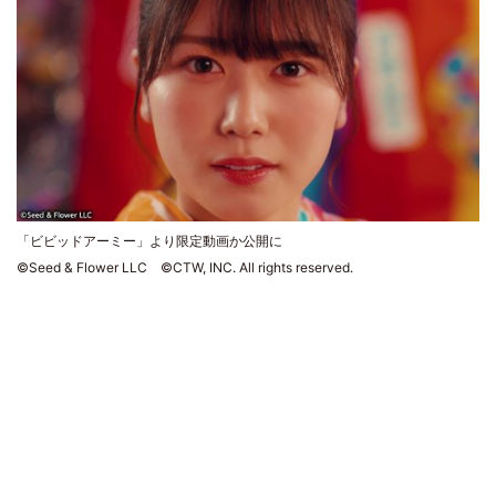
「ビビッドアーミー」より限定動画か公開に
©Seed & Flower LLC ©CTW, INC. All rights reserved.