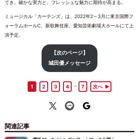
てき。確かな実力と、フレッシュな魅力に期待が高まる。
ミュージカル「カーテンズ」は、2022年2～3月に東京国際フ
ォーラムホールC、新歌舞伎座、愛知芸術劇場大ホールにて上
演予定。
【次のページ】
城田優メッセージ
…
1
2
3
4
7
次へ
関連記事