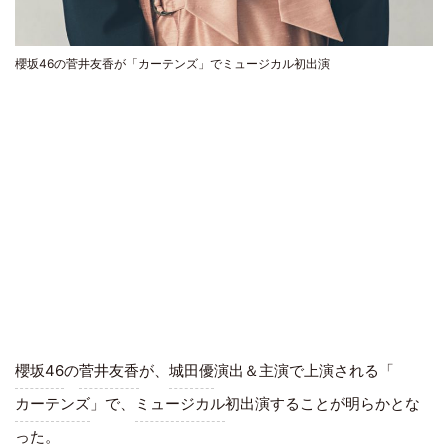
櫻坂46の菅井友香が「カーテンズ」でミュージカル初出演
櫻坂46
の
菅井友香
が、
城田優
演出＆主演で上演される「
カーテンズ
」で、
ミュージカル
初出演することが明らかとな
った。