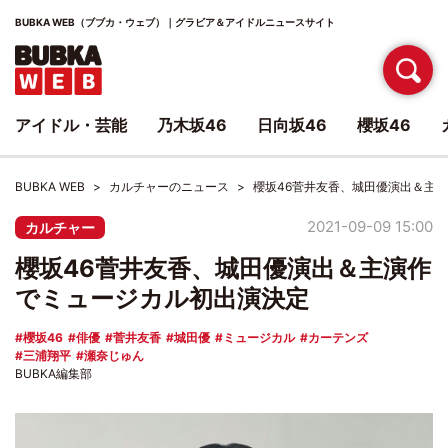
BUBKA WEB（ブブカ・ウェブ）｜グラビア＆アイドルニュースサイト
アイドル・芸能
乃木坂46
日向坂46
櫻坂46
BUBKA WEB
カルチャーのニュース
櫻坂46菅井友香、城田優演出＆主
2021-09-09 15:00
カルチャー
櫻坂46菅井友香、城田優演出＆主演作
でミュージカル初出演決定
櫻坂46
俳優
菅井友香
城田優
ミュージカル
カーテンズ
三浦翔平
瀬奈じゅん
BUBKA編集部