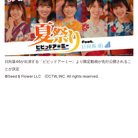
日向坂46が出演する「ビビッドアーミー」より限定動画が先行公開されるこ
とが決定
©Seed & Flower LLC ⓒCTW, INC. All rights reserved.