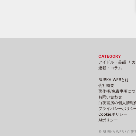
CATEGORY
アイドル・芸能
カ
連載・コラム
BUBKA WEBとは
会社概要
著作権/免責事項につ
お問い合わせ
白夜書房の個人情報
プライバシーポリシ
Cookieポリシー
AIポリシー
© BUBKA WEB / 白夜書房