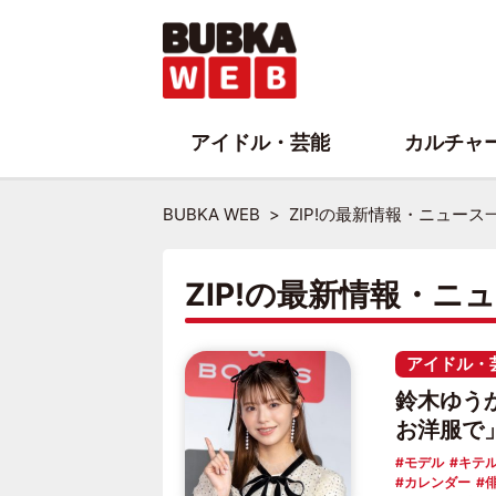
アイドル・芸能
カルチャ
BUBKA WEB
ZIP!の最新情報・ニュース
ZIP!の最新情報・ニ
アイドル・
鈴木ゆう
お洋服で
モデル
キテル
カレンダー