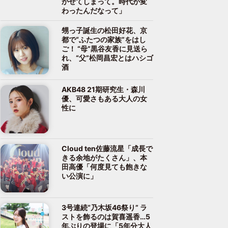
かせてしまって。時代が変
わったんだなって」
甥っ子誕生の松田好花、京
都で“ふたつの家族”をはし
ご！ “母”黒谷友香に見送ら
れ、“父”松岡昌宏とはハシゴ
酒
AKB48 21期研究生・森川
優、可愛さもある大人の女
性に
Cloud ten佐藤流星「成長で
きる余地がたくさん」、本
田高優「何度見ても飽きな
い公演に」
3号連続“乃木坂46祭り” ラ
ストを飾るのは賀喜遥香…5
年ぶりの登場に「5年分大人