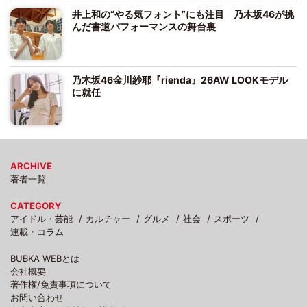
井上和の“やる気フォント”にも注目 乃木坂46が挑
んだ書道パフォーマンスの舞台裏
乃木坂46金川紗耶『rienda』26AW LOOKモデル
に就任
ARCHIVE
著者一覧
CATEGORY
アイドル・芸能
カルチャー
グルメ
社会
スポーツ
連載・コラム
BUBKA WEBとは
会社概要
著作権/免責事項について
お問い合わせ