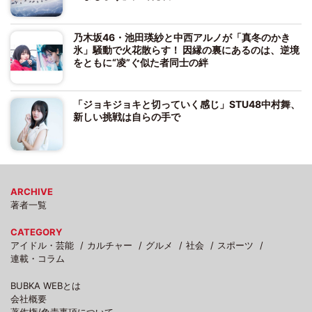
乃木坂46・池田瑛紗と中西アルノが「真冬のかき
氷」騒動で火花散らす！ 因縁の裏にあるのは、逆境
をともに“凌”ぐ似た者同士の絆
「ジョキジョキと切っていく感じ」STU48中村舞、
新しい挑戦は自らの手で
ARCHIVE
著者一覧
CATEGORY
アイドル・芸能
カルチャー
グルメ
社会
スポーツ
連載・コラム
BUBKA WEBとは
会社概要