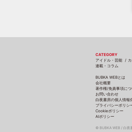
CATEGORY
アイドル・芸能
カ
連載・コラム
BUBKA WEBとは
会社概要
著作権/免責事項につ
お問い合わせ
白夜書房の個人情報
プライバシーポリシ
Cookieポリシー
AIポリシー
© BUBKA WEB / 白夜書房