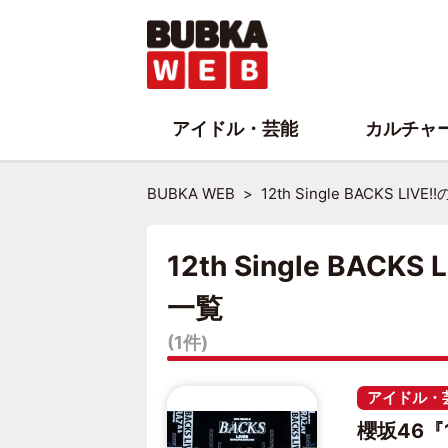
アイドル・芸能
カルチャ
BUBKA WEB
12th Single BACKS 
12th Single BAC
一覧
(1件)
アイドル・
櫻坂46『12