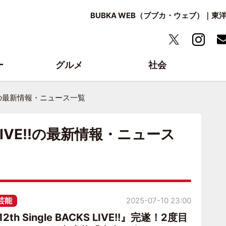
BUBKA WEB（ブブカ・ウェブ）｜
ー
グルメ
社会
LIVE!!の最新情報・ニュース一覧
KS LIVE!!の最新情報・ニュース
芸能
2025-07-10 23:00
th Single BACKS LIVE!!』完遂！2度目