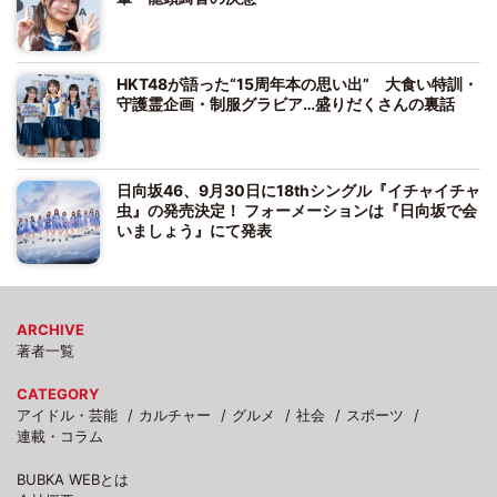
HKT48が語った“15周年本の思い出” 大食い特訓・
守護霊企画・制服グラビア…盛りだくさんの裏話
日向坂46、9月30日に18thシングル『イチャイチャ
虫』の発売決定！ フォーメーションは『日向坂で会
いましょう』にて発表
ARCHIVE
著者一覧
CATEGORY
アイドル・芸能
カルチャー
グルメ
社会
スポーツ
連載・コラム
BUBKA WEBとは