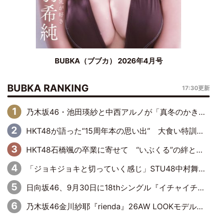
BUBKA（ブブカ） 2026年4月号
BUBKA RANKING
17:30更新
乃木坂46・池田瑛紗と中西アルノが「真冬のかき氷」騒動で火花散らす！ 因縁の裏にあるのは、逆境をともに“凌”ぐ似た者同士の絆
HKT48が語った“15周年本の思い出” 大食い特訓・守護霊企画・制服グラビア…盛りだくさんの裏話
HKT48石橋颯の卒業に寄せて “いぶくる”の絆と後輩・龍頭綺音の決意
「ジョキジョキと切っていく感じ」STU48中村舞、新しい挑戦は自らの手で
日向坂46、9月30日に18thシングル『イチャイチャ虫』の発売決定！ フォーメーションは『日向坂で会いましょう』にて発表
乃木坂46金川紗耶『rienda』26AW LOOKモデルに就任