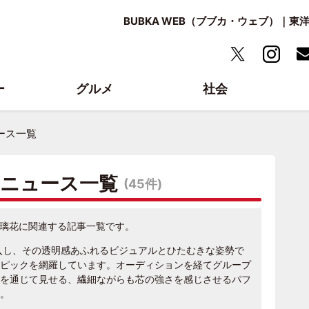
BUBKA WEB（ブブカ・ウェブ）｜
ー
グルメ
社会
ース一覧
・ニュース一覧
(45件)
石森璃花に関連する記事一覧です。
入し、その透明感あふれるビジュアルとひたむきな姿勢で
ピックを網羅しています。オーディションを経てグループ
を通じて見せる、繊細ながらも芯の強さを感じさせるパフ
。