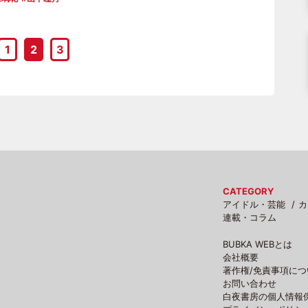
1
2
3
CATEGORY
アイドル・芸能
カ
連載・コラム
BUBKA WEBとは
会社概要
著作権/免責事項につ
お問い合わせ
白夜書房の個人情報