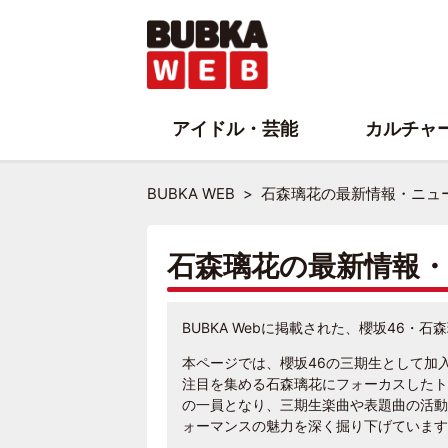
アイドル・芸能
カルチャ
BUBKA WEB
石森璃花の最新情報・ニュ
石森璃花の最新情報
BUBKA Webに掲載された、櫻坂46・
本ページでは、櫻坂46の三期生として加
注目を集める石森璃花にフォーカスしたト
の一員となり、三期生楽曲や表題曲の活動
ォーマンスの魅力を深く掘り下げています