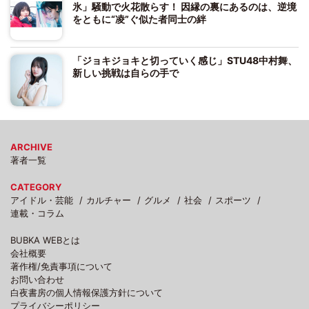
氷」騒動で火花散らす！ 因縁の裏にあるのは、逆境
をともに“凌”ぐ似た者同士の絆
「ジョキジョキと切っていく感じ」STU48中村舞、
新しい挑戦は自らの手で
ARCHIVE
著者一覧
CATEGORY
アイドル・芸能
カルチャー
グルメ
社会
スポーツ
連載・コラム
BUBKA WEBとは
会社概要
著作権/免責事項について
お問い合わせ
白夜書房の個人情報保護方針について
プライバシーポリシー