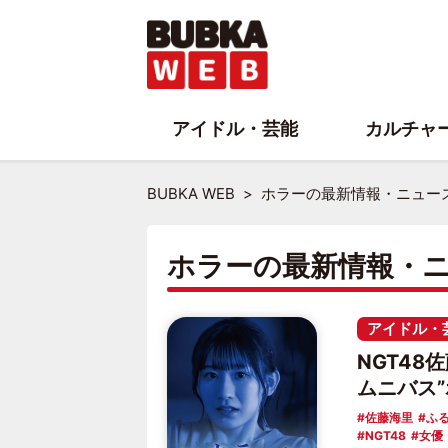
アイドル・芸能
カルチャ
BUBKA WEB
ホラーの最新情報・ニュー
ホラーの最新情報・
アイドル・
NGT48
ムニバス
佐藤海里
ふ
NGT48
女優