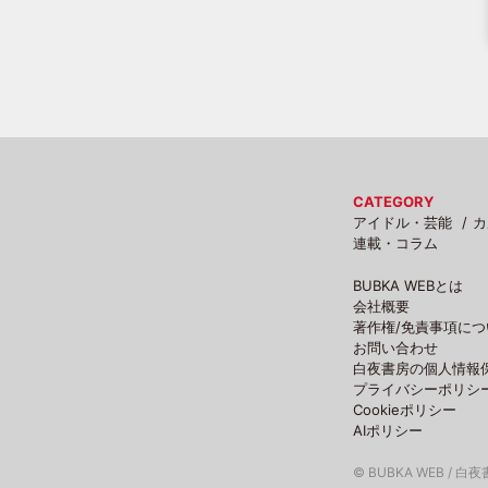
CATEGORY
アイドル・芸能
カ
連載・コラム
BUBKA WEBとは
会社概要
著作権/免責事項につ
お問い合わせ
白夜書房の個人情報
プライバシーポリシ
Cookieポリシー
AIポリシー
© BUBKA WEB / 白夜書房