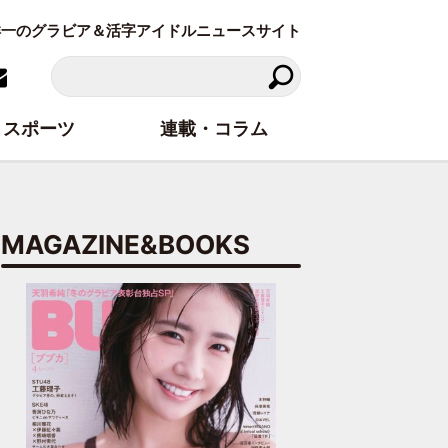
東洋一のグラビア＆活字アイドルニュースサイト
スポーツ
連載・コラム
MAGAZINE&BOOKS