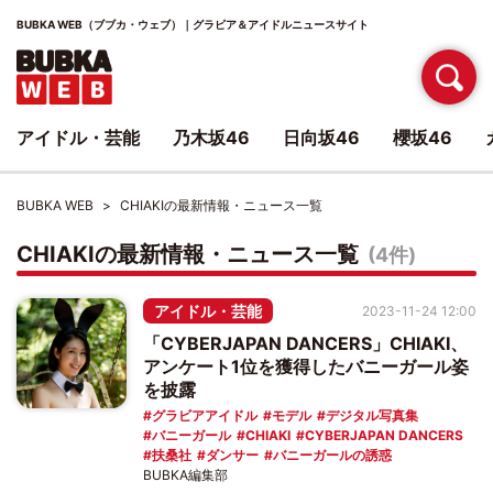
BUBKA WEB（ブブカ・ウェブ）｜グラビア＆アイドルニュースサイト
アイドル・芸能
乃木坂46
日向坂46
櫻坂46
BUBKA WEB
CHIAKIの最新情報・ニュース一覧
CHIAKIの最新情報・ニュース一覧
(4件)
アイドル・芸能
2023-11-24 12:00
「CYBERJAPAN DANCERS」CHIAKI、
アンケート1位を獲得したバニーガール姿
を披露
グラビアアイドル
モデル
デジタル写真集
バニーガール
CHIAKI
CYBERJAPAN DANCERS
扶桑社
ダンサー
バニーガールの誘惑
BUBKA編集部