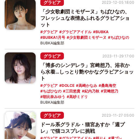
グラビア
2023-12-05 18:00
「少女歌劇団ミモザーヌ」ちばひなの、
フレッシュな表情あふれるグラビアショ
ット
グラビア
グラビアアイドル
BUBKA
BUBKA1月号
少女歌劇団ミモザーヌ
ちばひなの
BUBKA編集部
グラビア
2023-11-29 17:00
「博多のシンデレラ」宮﨑想乃、浴衣か
ら水着…しっとり艶やかなグラビアショッ
ト
グラビア
DOLCE
高崎かなみ
桑島海空
ちばひなの
三田悠貴
紀内乃秋
宮﨑想乃
朝比奈みゆう
高砂ミドリ
BUBKA編集部
グラビア
2023-11-27 05:00
ドール系グラドル・猫宮あすか「週プ
レ」で猫コスプレに挑戦
グラビア
グラビアアイドル
桜りん
週プレ