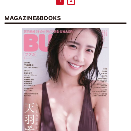
1
2
MAGAZINE&BOOKS