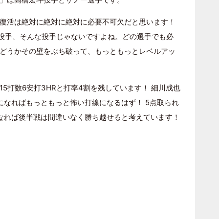
復活は絶対に絶対に絶対に必要不可欠だと思います！
橋投手、そんな投手じゃないですよね。どの選手でも必
どうかその壁をぶち破って、もっともっとレベルアッ
5打数6安打3HRと打率4割を残しています！ 細川成也
になればもっともっと怖い打線になるはず！ 5点取られ
なれば後半戦は間違いなく勝ち越せると考えています！