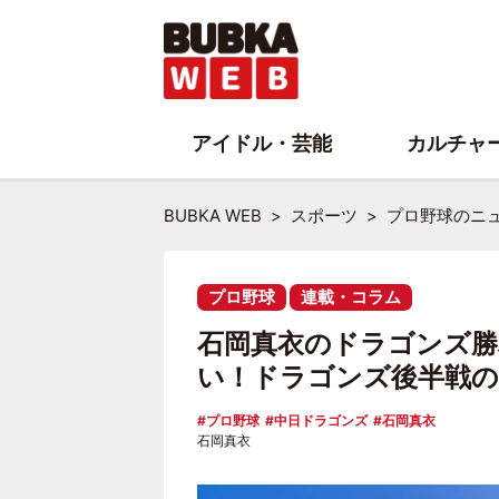
アイドル・芸能
カルチャ
BUBKA WEB
スポーツ
プロ野球のニ
プロ野球
連載・コラム
石岡真衣のドラゴンズ勝
い！ドラゴンズ後半戦の
プロ野球
中日ドラゴンズ
石岡真衣
石岡真衣