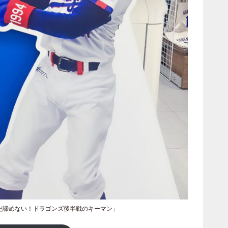
だ諦めない！ドラゴンズ後半戦のキーマン」