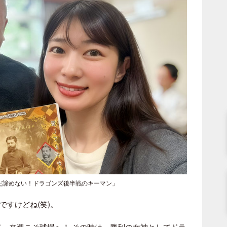
だ諦めない！ドラゴンズ後半戦のキーマン」
すけどね(笑)。