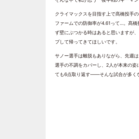
クライマックスを目指す上で髙橋投手の
ファームでの防御率が4.61って…。髙
ず壁にぶつかる時はあると思いますが、
プして帰ってきてほしいです。
サノー選手は離脱もありながら、先週は1
選手の不調をカバーし、2人が本来の姿
ても6点取り返す――そんな試合が多く