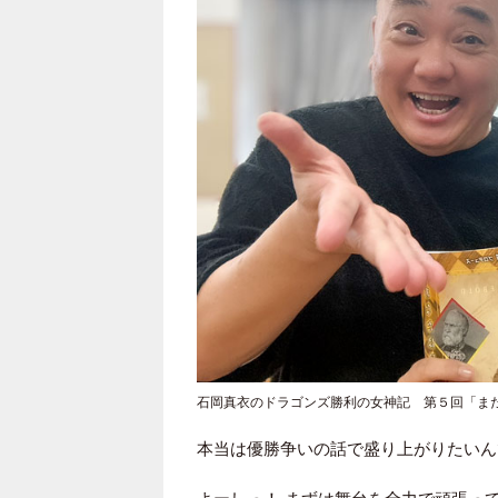
石岡真衣のドラゴンズ勝利の女神記 第５回「ま
本当は優勝争いの話で盛り上がりたいんで