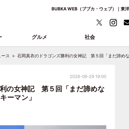
BUBKA WEB（ブブカ・ウェブ）｜
ー
グルメ
社会
ュース
石岡真衣のドラゴンズ勝利の女神記 第５回「まだ諦め
2026-06-29 19:00
利の女神記 第５回「まだ諦めな
キーマン」