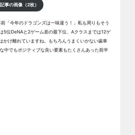
記事の画像（2枚）
幕前「今年のドラゴンズは一味違う！」私も周りもそう
位は5位DeNAと2ゲーム差の最下位、Aクラスまでは12ゲ
はかけ離れていますね。もちろんうまくいかない歯車
な中でもポジティブな良い要素もたくさんあった前半