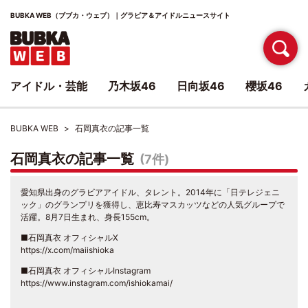
BUBKA WEB（ブブカ・ウェブ）｜グラビア＆アイドルニュースサイト
アイドル・芸能
乃木坂46
日向坂46
櫻坂46
BUBKA WEB
石岡真衣の記事一覧
石岡真衣の記事一覧
(7件)
愛知県出身のグラビアアイドル、タレント。2014年に「日テレジェニ
ック」のグランプリを獲得し、恵比寿マスカッツなどの人気グループで
活躍。8月7日生まれ、身長155cm。​
■石岡真衣 オフィシャルX
https://x.com/maiishioka
■石岡真衣 オフィシャルInstagram
https://www.instagram.com/ishiokamai/