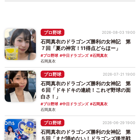
プロ野球
2026-08-03 19:00
石岡真衣のドラゴンズ勝利の女神記 第
７回「夏の神宮！11得点どらほー」
プロ野球
中日ドラゴンズ
石岡真衣
石岡真衣
プロ野球
2026-07-21 19:00
石岡真衣のドラゴンズ勝利の女神記 第
６回「ドキドキの連続！これぞ野球の面
白さ！」
プロ野球
中日ドラゴンズ
石岡真衣
石岡真衣
プロ野球
2026-06-29 19:00
石岡真衣のドラゴンズ勝利の女神記 第
５回「まだ諦めない！ドラゴンズ後半戦