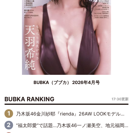
BUBKA（ブブカ） 2026年4月号
BUBKA RANKING
17:30更新
乃木坂46金川紗耶『rienda』26AW LOOKモデルに就任
“福太郎愛”で話題…乃木坂46一ノ瀬美空、地元福岡『めんべい25周年トップサポーター』に就任