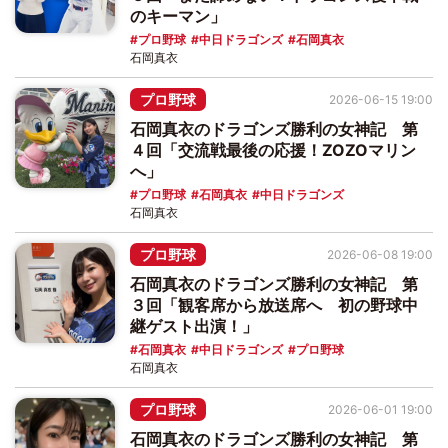
のキーマン」
プロ野球
中日ドラゴンズ
石岡真衣
石岡真衣
プロ野球
2026-06-15 19:00
石岡真衣のドラゴンズ勝利の女神記 第
４回「交流戦最後の応援！ZOZOマリン
へ」
プロ野球
石岡真衣
中日ドラゴンズ
石岡真衣
プロ野球
2026-06-08 19:00
石岡真衣のドラゴンズ勝利の女神記 第
３回「観客席から放送席へ 初の野球中
継ゲスト出演！」
石岡真衣
中日ドラゴンズ
プロ野球
石岡真衣
プロ野球
2026-06-01 19:00
石岡真衣のドラゴンズ勝利の女神記 第