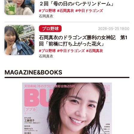
２回「母の日のバンテリンドーム」
プロ野球
石岡真衣
中日ドラゴンズ
石岡真衣
プロ野球
2026-05-25 19:00
石岡真衣のドラゴンズ勝利の女神記 第1
回「前橋に打ち上がった花火」
プロ野球
中日ドラゴンズ
石岡真衣
石岡真衣
MAGAZINE&BOOKS