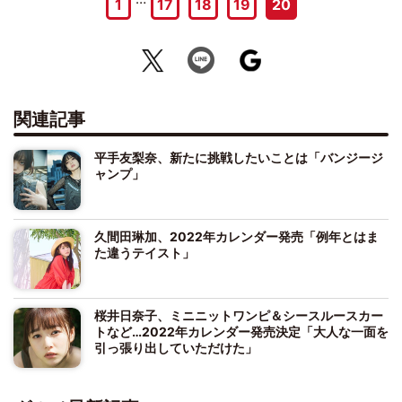
1
17
18
19
20
関連記事
平手友梨奈、新たに挑戦したいことは「バンジージ
ャンプ」
久間田琳加、2022年カレンダー発売「例年とはま
た違うテイスト」
桜井日奈子、ミニニットワンピ＆シースルースカー
トなど…2022年カレンダー発売決定「大人な一面を
引っ張り出していただけた」