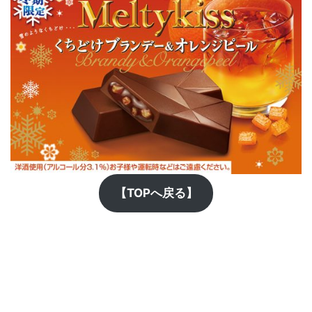
【TOPへ戻る】