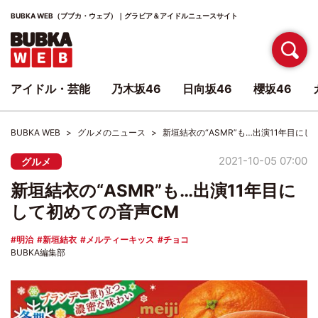
BUBKA WEB（ブブカ・ウェブ）｜グラビア＆アイドルニュースサイト
アイドル・芸能
乃木坂46
日向坂46
櫻坂46
BUBKA WEB
グルメのニュース
新垣結衣の“ASMR”も…出演11年目に
2021-10-05 07:00
グルメ
新垣結衣の“ASMR”も…出演11年目に
して初めての音声CM
明治
新垣結衣
メルティーキッス
チョコ
BUBKA編集部