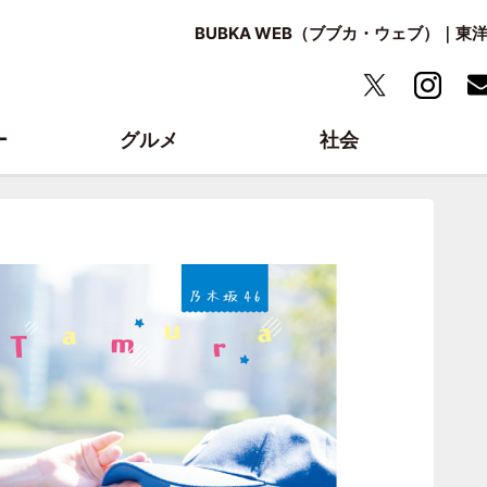
BUBKA WEB（ブブカ・ウェブ）｜
ー
グルメ
社会