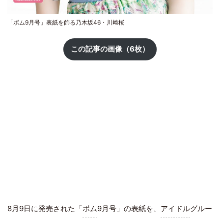
「ボム9月号」表紙を飾る乃木坂46・川﨑桜
この記事の画像（6枚）
8月9日に発売された「
ボム
9月号」の表紙を、
アイドル
グルー