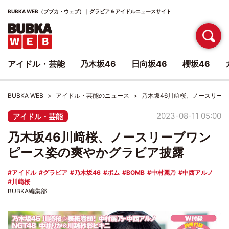
BUBKA WEB（ブブカ・ウェブ）｜グラビア＆アイドルニュースサイト
アイドル・芸能
乃木坂46
日向坂46
櫻坂46
BUBKA WEB
アイドル・芸能のニュース
乃木坂46川﨑桜、ノースリー
2023-08-11 05:00
アイドル・芸能
乃木坂46川﨑桜、ノースリーブワン
ピース姿の爽やかグラビア披露
アイドル
グラビア
乃木坂46
ボム
BOMB
中村麗乃
中西アルノ
川﨑桜
BUBKA編集部