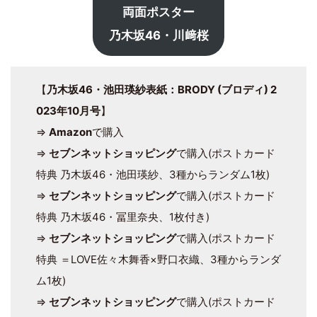
両面ポスター
乃木坂46・川﨑桜
【
乃木坂46・池田瑛紗表紙：BRODY (ブロディ) 2
023年10月号
】
⇒
Amazon
で購入
⇒
セブンネットショッピング
で購入(ポストカード
特典 乃木坂46・池田瑛紗、3種からランダム1枚)
⇒
セブンネットショッピング
で購入(ポストカード
特典 乃木坂46・冨里奈央、1枚付き)
⇒
セブンネットショッピング
で購入(ポストカード
特典 ＝LOVE佐々木舞香×野口衣織、3種からランダ
ム1枚)
⇒
セブンネットショッピング
で購入(ポストカード