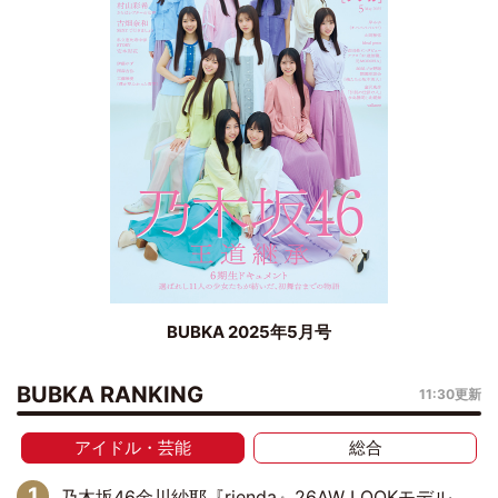
BUBKA 2025年5月号
BUBKA RANKING
11:30更新
アイドル・芸能
総合
乃木坂46金川紗耶『rienda』26AW LOOKモデルに就任