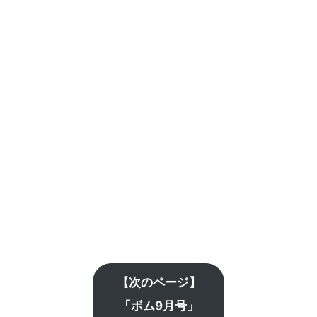
【次のページ】
「ボム9月号」