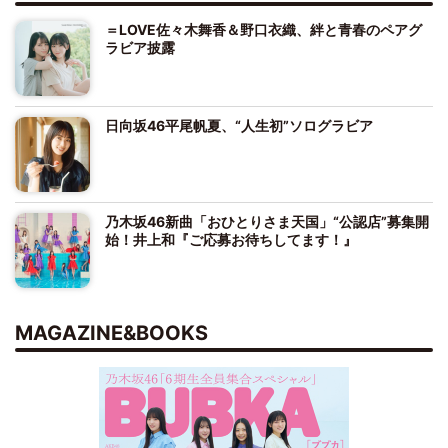
＝LOVE佐々木舞香＆野口衣織、絆と青春のペアグ
ラビア披露
日向坂46平尾帆夏、“人生初”ソログラビア
乃木坂46新曲「おひとりさま天国」“公認店”募集開
始！井上和『ご応募お待ちしてます！』
MAGAZINE&BOOKS