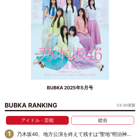
BUBKA 2025年5月号
BUBKA RANKING
23:30更新
アイドル・芸能
総合
乃木坂46、地方公演を終えて残すは“聖地”明治神宮野球場！ 最終の福岡公演では吉田綾乃クリスティーの『卒業セレモニー』を開催