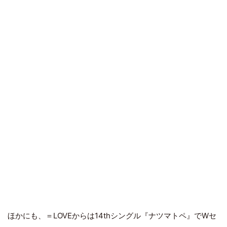
ほかにも、＝LOVEからは14thシングル『ナツマトペ』でWセ