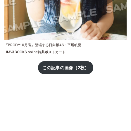
『BRODY10月号』登場する日向坂46・平尾帆夏
HMV&BOOKS online特典ポストカード
この記事の画像（2枚）