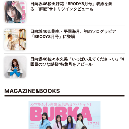
日向坂46松田好花「BRODY8月号」表紙を飾
る…“師匠”サトミツインタビューも
日向坂46四期生・平岡海月、初のソログラビア
「BRODY8月号」に登場
日向坂46佐々木久美「いっぱい見てくださ～い」“4
回目のひな誕祭”特集号をアピール
MAGAZINE&BOOKS