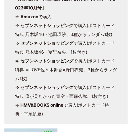
023年10月号
】
⇒
Amazon
で購入
⇒
セブンネットショッピング
で購入(ポストカード
特典 乃木坂46・池田瑛紗、3種からランダム1枚)
⇒
セブンネットショッピング
で購入(ポストカード
特典 乃木坂46・冨里奈央、1枚付き)
⇒
セブンネットショッピング
で購入(ポストカード
特典 ＝LOVE佐々木舞香×野口衣織、3種からランダ
ム1枚)
⇒
セブンネットショッピング
で購入(ポストカード
特典 僕が見たかった青空・西森杏弥、1枚付き)
⇒
HMV&BOOKS online
で購入(ポストカード特
典・平尾帆夏)