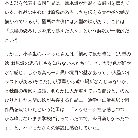
本太郎を代表する同作品は、原水爆が炸裂する瞬間を伝えて
いる。作品の中心には原爆の恐ろしさを伝える骨や炎の絵が
描かれているが、壁画の左側には人型の絵があり、これは
「原爆の恐ろしさを乗り越えた人々」という解釈が一般的だ
という。
しかし、小学生のハマったさんは「初めて観た時に、(人型の
絵は)原爆の恐ろしさを知らない人たちで、そこだけ色が鮮や
かな感じ。しかも真ん中に黒い境目の壁があって、(人型のイ
ラストがある)そこだけが原爆から遠い場所なんじゃないか」
と独自の考察を披露。明らかに人が燃えている部分と、のん
びりとした人型の絵が共存する作品に、通学中に渋谷駅で同
作品を観ていたという池田は、「メッセージ性を感じつつ、
かみ砕けないまま学校に行っていたので。今日楽しかったで
す」と、ハマったさんの解説に感心していた。