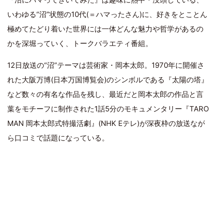
いわゆる“沼”状態の10代(＝ハマったさん)に、好きをとことん
極めてたどり着いた世界には一体どんな魅力や哲学があるの
かを深堀っていく、トークバラエティ番組。
12日放送の“沼”テーマは芸術家・岡本太郎。1970年に開催さ
れた大阪万博(日本万国博覧会)のシンボルである『太陽の塔』
など数々の有名な作品を残し、最近だと岡本太郎の作品と言
葉をモチーフに制作された1話5分のモキュメンタリー『TARO
MAN 岡本太郎式特撮活劇』(NHK Eテレ)が深夜枠の放送なが
ら口コミで話題になっている。