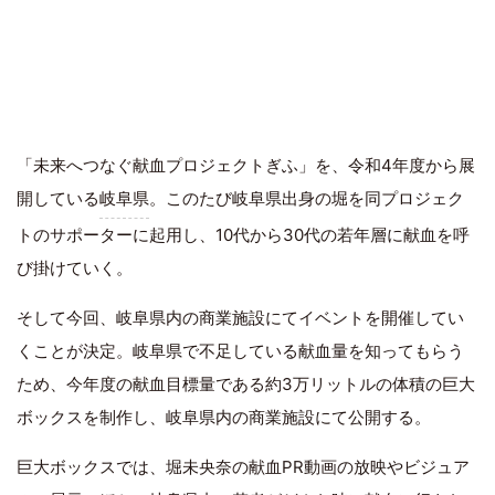
「未来へつなぐ献血プロジェクトぎふ」を、令和4年度から展
開している
岐阜県
。このたび岐阜県出身の堀を同プロジェク
トのサポーターに起用し、10代から30代の若年層に献血を呼
び掛けていく。
そして今回、岐阜県内の商業施設にてイベントを開催してい
くことが決定。岐阜県で不足している献血量を知ってもらう
ため、今年度の献血目標量である約3万リットルの体積の巨大
ボックスを制作し、岐阜県内の商業施設にて公開する。
巨大ボックスでは、堀未央奈の献血PR動画の放映やビジュア