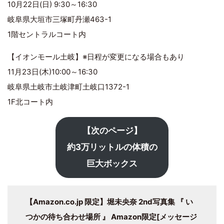
10月22日(日) 9:30～16:30
岐阜県大垣市三塚町丹瀬463-1
1階セントラルコート内
【イオンモール土岐】※日程が変更になる場合もあり
11月23日(木)10:00～16:30
岐阜県土岐市土岐津町土岐口1372-1
1F北コート内
【次のページ】
約3万リットルの体積の
巨大ボックス
【Amazon.co.jp 限定】堀未央奈 2nd写真集 『 い
つかの待ち合わせ場所 』 Amazon限定[メッセージ