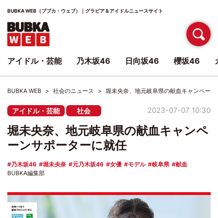
BUBKA WEB（ブブカ・ウェブ）｜グラビア＆アイドルニュースサイト
アイドル・芸能
乃木坂46
日向坂46
櫻坂46
BUBKA WEB
社会のニュース
堀未央奈、地元岐阜県の献血キャンペーン
2023-07-07 10:30
アイドル・芸能
社会
堀未央奈、地元岐阜県の献血キャンペ
ーンサポーターに就任
乃木坂46
堀未央奈
元乃木坂46
女優
モデル
岐阜県
献血
BUBKA編集部