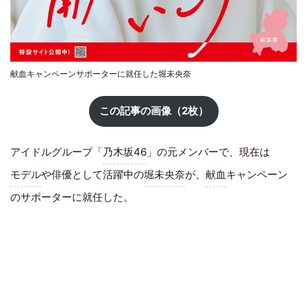
献血キャンペーンサポーターに就任した堀未央奈
この記事の画像（2枚）
アイドルグループ「
乃木坂46
」の元メンバーで、現在は
モデル
や俳優として活躍中の
堀未央奈
が、
献血
キャンペーン
のサポーターに就任した。