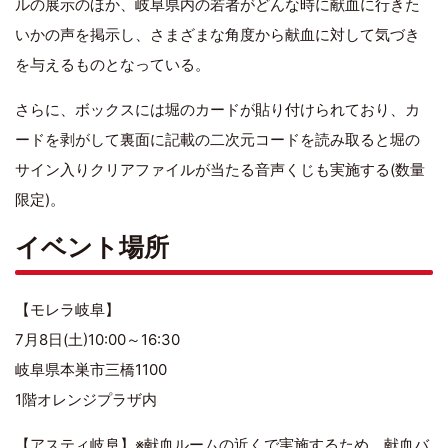
ルの展示のほか、岐阜県内の若者がどんな時に献血に行きた
いかの声を掲示し、さまざまな角度から献血に対して気づき
を与えるものとなっている。
さらに、ボックスには堀のカードが貼り付けられており、カ
ードを剥がして裏面に記載の二次元コードを読み取ると堀の
サイン入りクリアファイルが当たる音声くじも実施する(数量
限定)。
イベント場所
【モレラ岐阜】
7月8日(土)10:00～16:30
岐阜県本巣市三橋1100
1階オレンジプラザ内
【アスティ岐阜】※献血ルームの近くで実施するため、献血バ