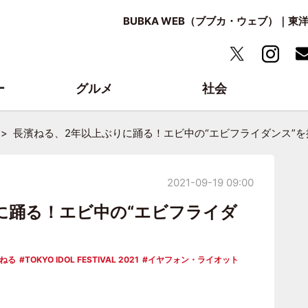
BUBKA WEB（ブブカ・ウェブ）｜
ー
グルメ
社会
長濱ねる、2年以上ぶりに踊る！エビ中の“エビフライダンス”を
2021-09-19 09:00
に踊る！エビ中の“エビフライダ
ねる
TOKYO IDOL FESTIVAL 2021
イヤフォン・ライオット