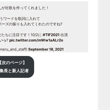
んが社歌を作ってくれました！
うワードを歌詞に入れて
ポーズの振りも入れてくれたのですね?
たちに注目です！10/2に
#TIF2021
出演
いっ
?
pic.twitter.com/mWw1aALr2o
ru_and_staff)
September 18, 2021
【次のページ】
集長と新人記者