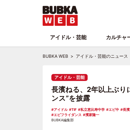
アイドル・芸能
カルチャ
BUBKA WEB
アイドル・芸能のニュース
アイドル・芸能
長濱ねる、2年以上ぶり
ンス”を披露
アイドル
TIF
私立恵比寿中学
エビ中
長濱
エビフライダンス
濱家隆一
BUBKA編集部