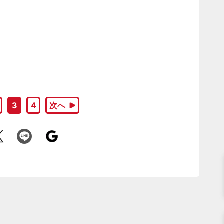
3
4
次へ